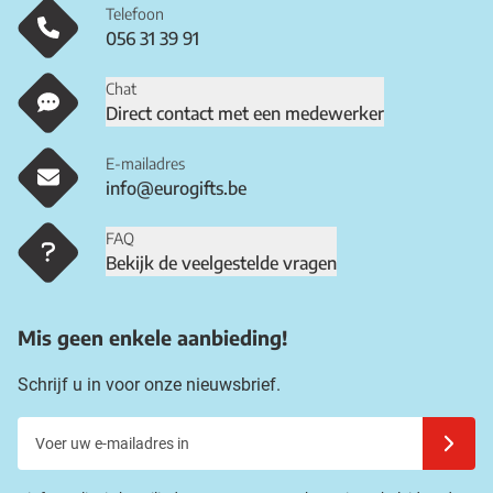
Telefoon
056 31 39 91
Chat
Direct contact met een medewerker
E-mailadres
info@eurogifts.be
FAQ
Bekijk de veelgestelde vragen
Mis geen enkele aanbieding!
Schrijf u in voor onze nieuwsbrief.
Voer uw e-mailadres in
Schrijf u