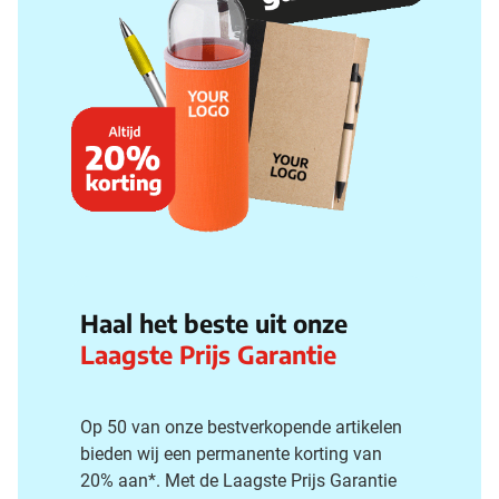
Haal het beste uit onze
Laagste Prijs Garantie
Op 50 van onze bestverkopende artikelen
bieden wij een permanente korting van
20% aan*. Met de Laagste Prijs Garantie