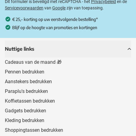
Dit formulier is beveiligd met reCAPTCHA - het
Privacybeleid
en de
Servicevoorwaarden
van
Google
zijn van toepassing.
€ 25,- korting op uw eerstvolgende bestelling*
Blijf op de hoogte van promoties en kortingen
Nuttige links
Cadeaus van de maand 🎁
Pennen bedrukken
Aanstekers bedrukken
Paraplu's bedrukken
Koffietassen bedrukken
Gadgets bedrukken
Kleding bedrukken
Shoppingtassen bedrukken