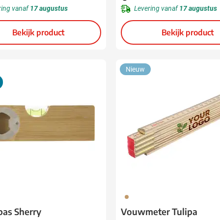
ring vanaf
17 augustus
Levering vanaf
17 augustus
Bekijk product
Bekijk product
Nieuw
011
as Sherry
Vouwmeter Tulipa