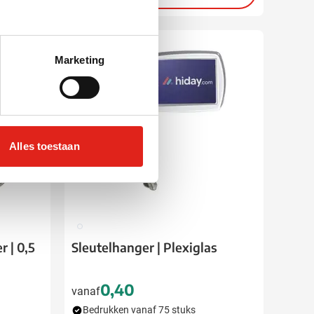
Marketing
Alles toestaan
970
r | 0,5
Sleutelhanger | Plexiglas
0,40
vanaf
Bedrukken vanaf 75 stuks