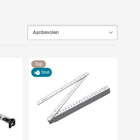
Top
Snel