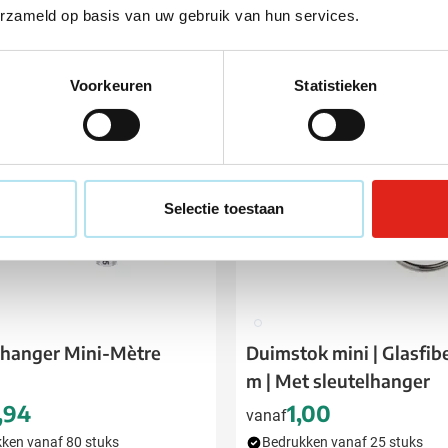
erzameld op basis van uw gebruik van hun services.
Voorkeuren
Statistieken
Selectie toestaan
002
lhanger Mini-Mètre
Duimstok mini | Glasfibe
m | Met sleutelhanger
,94
1,00
vanaf
ken vanaf 80 stuks
Bedrukken vanaf 25 stuks