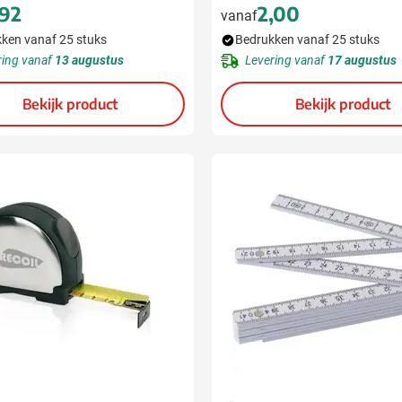
,92
2,00
vanaf
ken vanaf 25 stuks
Bedrukken vanaf 25 stuks
ring vanaf
13 augustus
Levering vanaf
17 augustus
Bekijk product
Bekijk product