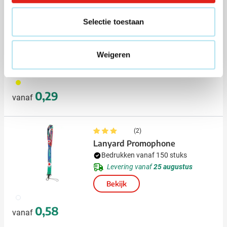
Sleutelhanger Aliyah Reflect
Selectie toestaan
Bedrukken vanaf 150 stuks
Levering vanaf
14 augustus
Weigeren
Bekijk
006
0,29
vanaf
(2)
Lanyard Promophone
Bedrukken vanaf 150 stuks
Levering vanaf
25 augustus
Bekijk
009
0,58
vanaf