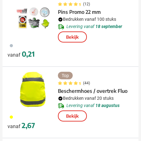
(12)
Pins Promo 22 mm
Bedrukken vanaf 100 stuks
Levering vanaf
18 september
Bekijk
879
0,21
vanaf
Top
(44)
Beschermhoes / overtrek Fluo
Bedrukken vanaf 20 stuks
Levering vanaf
18 augustus
Bekijk
006
2,67
vanaf