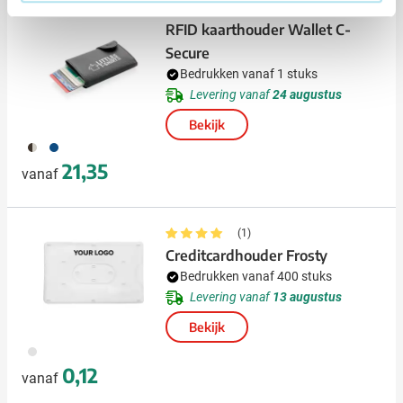
RFID kaarthouder Wallet C-
Secure
Bedrukken vanaf 1 stuks
Levering vanaf
24 augustus
Bekijk
001
005
21,35
vanaf
(1)
Creditcardhouder Frosty
Bedrukken vanaf 400 stuks
Levering vanaf
13 augustus
Bekijk
002
0,12
vanaf