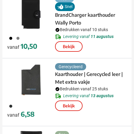
Snel
BrandCharger kaarthouder
Wally Porto
Bedrukken vanaf 10 stuks
Levering vanaf
11 augustus
001
003
10,50
Bekijk
vanaf
Gerecycleerd
Kaarthouder | Gerecycled leer |
Met extra vakje
Bedrukken vanaf 25 stuks
Levering vanaf
13 augustus
001
Bekijk
6,58
vanaf