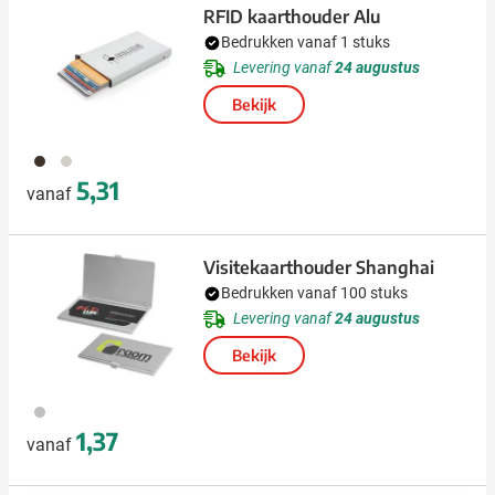
RFID kaarthouder Alu
Bedrukken vanaf 1 stuks
Levering vanaf
24 augustus
Bekijk
001
032
5,31
vanaf
Visitekaarthouder Shanghai
Bedrukken vanaf 100 stuks
Levering vanaf
24 augustus
Bekijk
032
1,37
vanaf