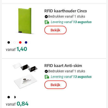
RFID kaarthouder Cinco
Bedrukken vanaf 1 stuks
Levering vanaf
13 augustus
Bekijk
001
002
008
307
1,40
vanaf
RFID kaart Anti-skim
Bedrukken vanaf 1 stuks
Levering vanaf
13 augustus
Bekijk
208
040
0,84
vanaf