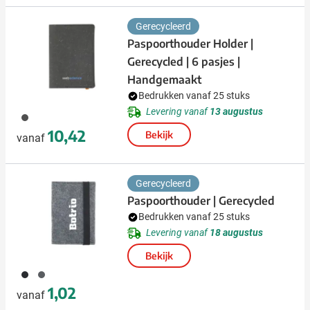
Gerecycleerd
Paspoorthouder Holder |
Gerecycled | 6 pasjes |
Handgemaakt
Bedrukken vanaf 25 stuks
Levering vanaf
13 augustus
001
10,42
Bekijk
vanaf
Gerecycleerd
Paspoorthouder | Gerecycled
Bedrukken vanaf 25 stuks
Levering vanaf
18 augustus
Bekijk
001
003
1,02
vanaf