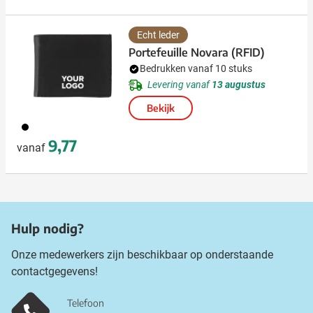
Echt leder
Portefeuille Novara (RFID)
Bedrukken vanaf 10 stuks
Levering vanaf
13 augustus
Bekijk
001
9,77
vanaf
Hulp nodig?
Onze medewerkers zijn beschikbaar op onderstaande
contactgegevens!
Telefoon