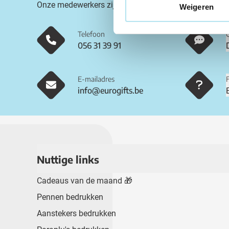
Onze medewerkers zijn beschikbaar op onderstaande
Weigeren
Telefoon
056 31 39 91
E-mailadres
info@eurogifts.be
Nuttige links
Cadeaus van de maand 🎁
Pennen bedrukken
Aanstekers bedrukken