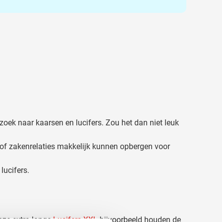
zoek naar kaarsen en lucifers. Zou het dan niet leuk
of zakenrelaties makkelijk kunnen opbergen voor
lucifers.
nze extra lange
Lucifers XXL
bijvoorbeeld houden de