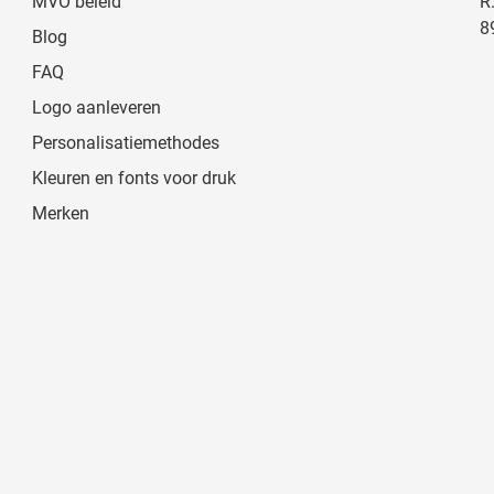
MVO beleid
R
8
Blog
FAQ
Logo aanleveren
Personalisatiemethodes
Kleuren en fonts voor druk
Merken