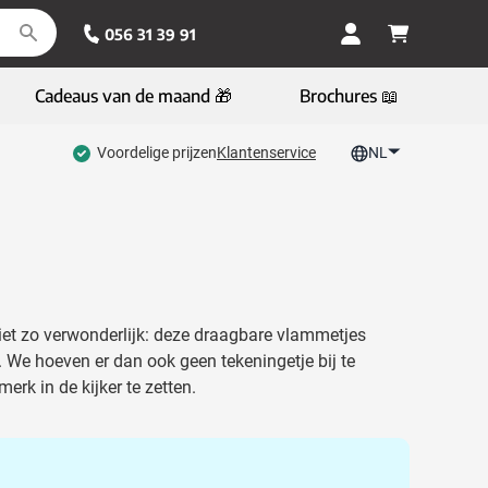
056 31 39 91
Cadeaus van de maand 🎁
Brochures 📖
Voordelige prijzen
Klantenservice
NL
 niet zo verwonderlijk: deze draagbare vlammetjes
. We hoeven er dan ook geen tekeningetje bij te
rk in de kijker te zetten.