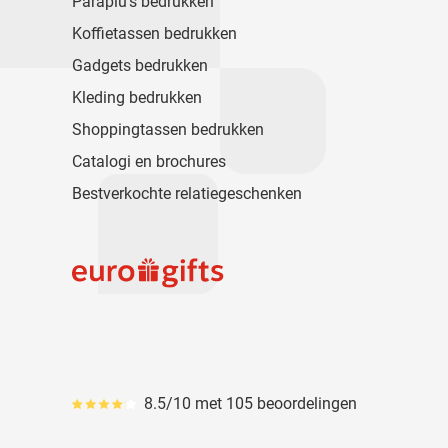
Paraplu's bedrukken
Koffietassen bedrukken
Gadgets bedrukken
Kleding bedrukken
Shoppingtassen bedrukken
Catalogi en brochures
Bestverkochte relatiegeschenken
8.5/10 met 105 beoordelingen
Gemiddeld reviewpercentage is 85