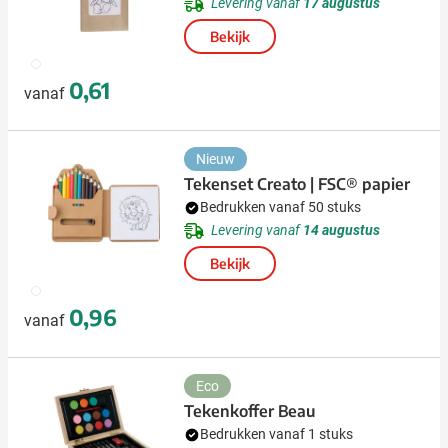
Levering vanaf
17 augustus
Bekijk
009
0,61
vanaf
Nieuw
Tekenset Creato | FSC® papier
Bedrukken vanaf 50 stuks
Levering vanaf
14 augustus
Bekijk
009
0,96
vanaf
Eco
Tekenkoffer Beau
Bedrukken vanaf 1 stuks