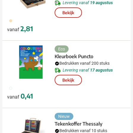
Levering vanaf
19 augustus
Bekijk
945
2,81
vanaf
Eco
Kleurboek Puncto
Bedrukken vanaf 200 stuks
Levering vanaf
17 augustus
Bekijk
009
0,41
vanaf
Nieuw
Tekenkoffer Thessaly
Bedrukken vanaf 10 stuks