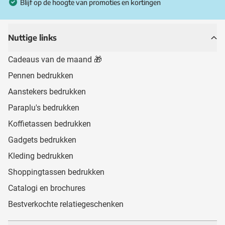
Blijf op de hoogte van promoties en kortingen
Nuttige links
Cadeaus van de maand 🎁
Pennen bedrukken
Aanstekers bedrukken
Paraplu's bedrukken
Koffietassen bedrukken
Gadgets bedrukken
Kleding bedrukken
Shoppingtassen bedrukken
Catalogi en brochures
Bestverkochte relatiegeschenken