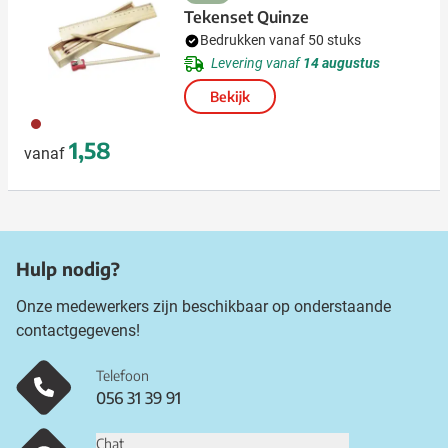
Tekenset Quinze
Bedrukken vanaf 50 stuks
Levering vanaf
14 augustus
Bekijk
011
1,58
vanaf
Hulp nodig?
Onze medewerkers zijn beschikbaar op onderstaande
contactgegevens!
Telefoon
056 31 39 91
Chat