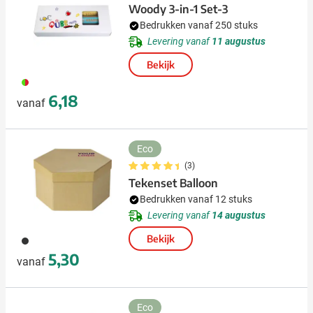
Woody 3-in-1 Set-3
Bedrukken vanaf 250 stuks
Levering vanaf
11 augustus
Bekijk
009
6,18
vanaf
Eco
(3)
Tekenset Balloon
Bedrukken vanaf 12 stuks
Levering vanaf
14 augustus
Bekijk
011
5,30
vanaf
Eco