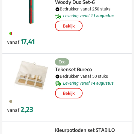
Woody Duo Set-6
Bedrukken vanaf 250 stuks
Levering vanaf
11 augustus
Bekijk
009
17,41
vanaf
Eco
Tekenset Bureco
Bedrukken vanaf 50 stuks
Levering vanaf
14 augustus
Bekijk
013
2,23
vanaf
Kleurpotloden set STABILO