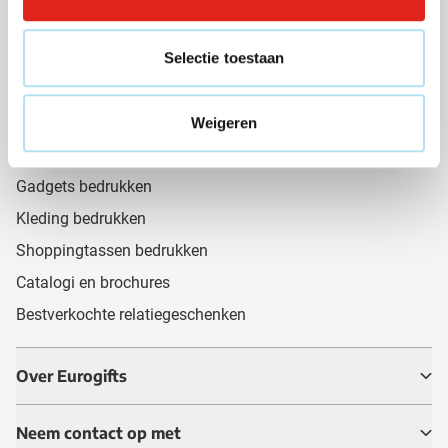
Cadeaus van de maand 🎁
Selectie toestaan
Pennen bedrukken
Aanstekers bedrukken
Paraplu's bedrukken
Weigeren
Koffietassen bedrukken
Gadgets bedrukken
Kleding bedrukken
Shoppingtassen bedrukken
Catalogi en brochures
Bestverkochte relatiegeschenken
Over Eurogifts
Neem contact op met