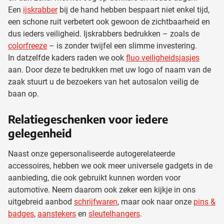
Een
ijskrabber
bij de hand hebben bespaart niet enkel tijd,
een schone ruit verbetert ook gewoon de zichtbaarheid en
dus ieders veiligheid. Ijskrabbers bedrukken – zoals de
colorfreeze
– is zonder twijfel een slimme investering.
In datzelfde kaders raden we ook
fluo veiligheidsjasjes
aan. Door deze te bedrukken met uw logo of naam van de
zaak stuurt u de bezoekers van het autosalon veilig de
baan op.
Relatiegeschenken voor iedere
gelegenheid
Naast onze gepersonaliseerde autogerelateerde
accessoires, hebben we ook meer universele gadgets in de
aanbieding, die ook gebruikt kunnen worden voor
automotive. Neem daarom ook zeker een kijkje in ons
uitgebreid aanbod
schrijfwaren
, maar ook naar onze
pins &
badges
,
aanstekers
en
sleutelhangers
.