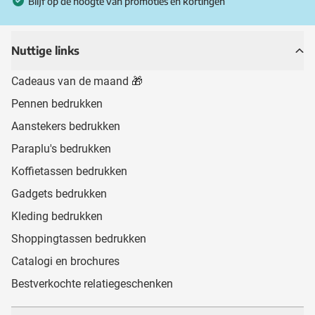
Blijf op de hoogte van promoties en kortingen
Nuttige links
Cadeaus van de maand 🎁
Pennen bedrukken
Aanstekers bedrukken
Paraplu's bedrukken
Koffietassen bedrukken
Gadgets bedrukken
Kleding bedrukken
Shoppingtassen bedrukken
Catalogi en brochures
Bestverkochte relatiegeschenken