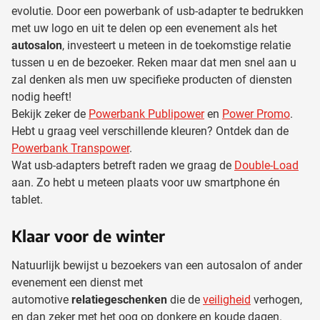
evolutie. Door een powerbank of usb-adapter te bedrukken
met uw logo en uit te delen op een evenement als het
autosalon
, investeert u meteen in de toekomstige relatie
tussen u en de bezoeker. Reken maar dat men snel aan u
zal denken als men uw specifieke producten of diensten
nodig heeft!
Bekijk zeker de
Powerbank Publipower
en
Power Promo
.
Hebt u graag veel verschillende kleuren? Ontdek dan de
Powerbank Transpower
.
Wat usb-adapters betreft raden we graag de
Double-Load
aan. Zo hebt u meteen plaats voor uw smartphone én
tablet.
Klaar voor de winter
Natuurlijk bewijst u bezoekers van een autosalon of ander
evenement een dienst met
automotive
relatiegeschenken
die de
veiligheid
verhogen,
en dan zeker met het oog op donkere en koude dagen.