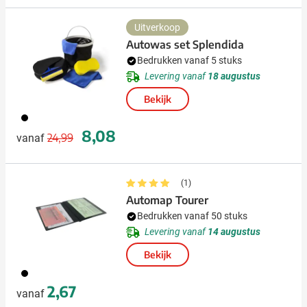
Uitverkoop
Autowas set Splendida
Bedrukken vanaf 5 stuks
Levering vanaf
18 augustus
Bekijk
001
Normale prijs
Speciale prijs
8,08
24,99
vanaf
(1)
Automap Tourer
Bedrukken vanaf 50 stuks
Levering vanaf
14 augustus
Bekijk
001
2,67
vanaf