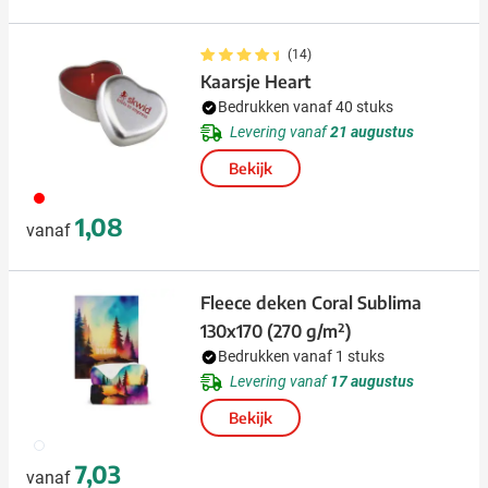
(14)
Kaarsje Heart
Bedrukken vanaf 40 stuks
Levering vanaf
21 augustus
Bekijk
008
1,08
vanaf
Fleece deken Coral Sublima
130x170 (270 g/m²)
Bedrukken vanaf 1 stuks
Levering vanaf
17 augustus
Bekijk
002
7,03
vanaf