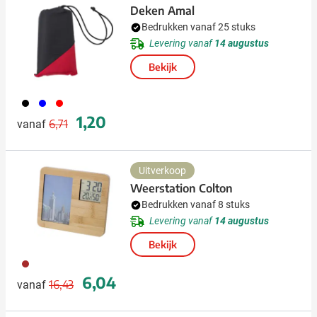
Deken Amal
Bedrukken vanaf 25 stuks
Levering vanaf
14 augustus
Bekijk
001
005
008
Normale prijs
Speciale prijs
1,20
6,71
vanaf
Uitverkoop
Weerstation Colton
Bedrukken vanaf 8 stuks
Levering vanaf
14 augustus
Bekijk
011
Normale prijs
Speciale prijs
6,04
16,43
vanaf