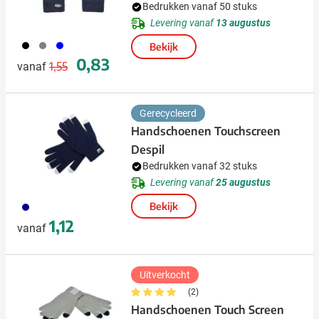
Bedrukken vanaf 50 stuks
Levering vanaf
13 augustus
001
003
005
Bekijk
Normale prijs
Speciale prijs
0,83
1,55
vanaf
Gerecycleerd
Handschoenen Touchscreen
Despil
Bedrukken vanaf 32 stuks
Levering vanaf
25 augustus
536
Bekijk
1,12
vanaf
Uitverkocht
(2)
Handschoenen Touch Screen