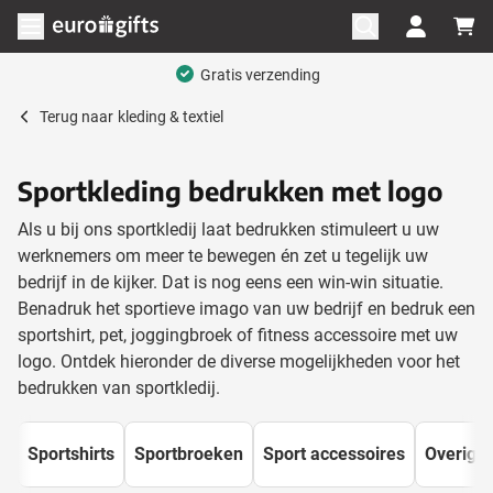
Ga naar de inhoud
Menu openen
Mega assortiment
Terug naar
kleding & textiel
Sportkleding bedrukken met logo
Als u bij ons sportkledij laat bedrukken stimuleert u uw
werknemers om meer te bewegen én zet u tegelijk uw
bedrijf in de kijker. Dat is nog eens een win-win situatie.
Benadruk het sportieve imago van uw bedrijf en bedruk een
sportshirt, pet, joggingbroek of fitness accessoire met uw
logo. Ontdek hieronder de diverse mogelijkheden voor het
bedrukken van sportkledij.
Sportshirts
Sportbroeken
Sport accessoires
Overige 