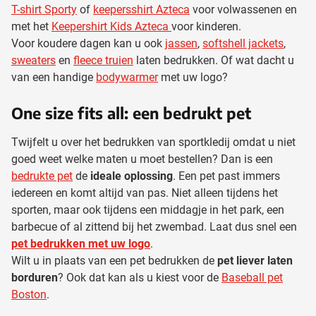
T-shirt Sporty
of
keepersshirt Azteca
voor volwassenen en
met het
Keepershirt Kids Azteca
voor kinderen.
Voor koudere dagen kan u ook
jassen
,
softshell jackets
,
sweaters
en
fleece truien
laten bedrukken. Of wat dacht u
van een handige
bodywarmer
met uw logo?
One size fits all: een bedrukt pet
Twijfelt u over het bedrukken van sportkledij omdat u niet
goed weet welke maten u moet bestellen? Dan is een
bedrukte pet
de
ideale oplossing
. Een pet past immers
iedereen en komt altijd van pas. Niet alleen tijdens het
sporten, maar ook tijdens een middagje in het park, een
barbecue of al zittend bij het zwembad. Laat dus snel een
pet bedrukken met uw logo
.
Wilt u in plaats van een pet bedrukken de
pet liever laten
borduren
? Ook dat kan als u kiest voor de
Baseball pet
Boston
.