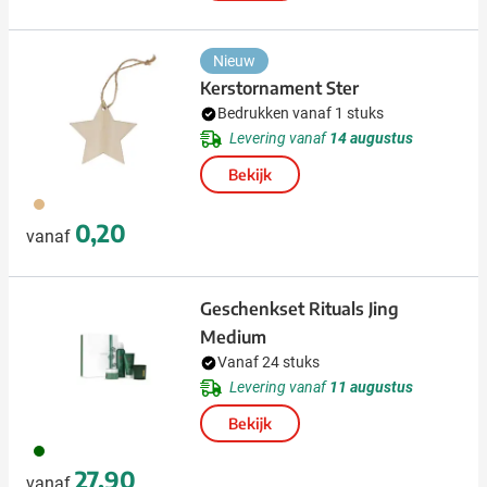
Nieuw
Kerstornament Ster
Bedrukken vanaf 1 stuks
Levering vanaf
14 augustus
Bekijk
311
0,20
vanaf
Geschenkset Rituals Jing
Medium
Vanaf 24 stuks
Levering vanaf
11 augustus
Bekijk
060
27,90
vanaf