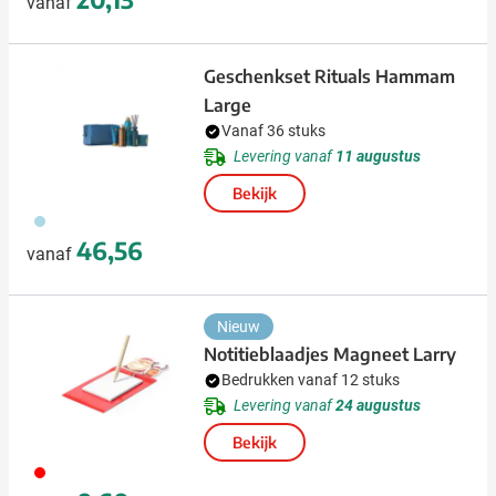
vanaf
Geschenkset Rituals Hammam
Large
Vanaf 36 stuks
Levering vanaf
11 augustus
Bekijk
018
46,56
vanaf
Nieuw
Notitieblaadjes Magneet Larry
Bedrukken vanaf 12 stuks
Levering vanaf
24 augustus
Bekijk
008