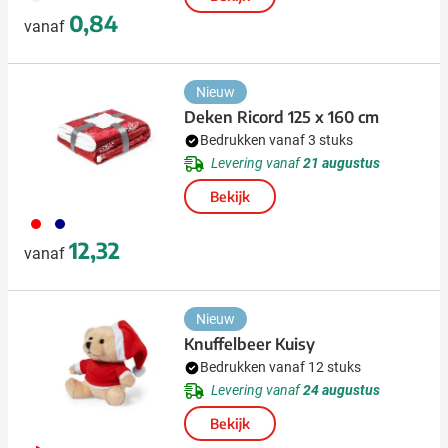
0,84
vanaf
Nieuw
Deken Ricord 125 x 160 cm
Bedrukken vanaf 3 stuks
Levering vanaf
21 augustus
Bekijk
008
536
12,32
vanaf
Nieuw
Knuffelbeer Kuisy
Bedrukken vanaf 12 stuks
Levering vanaf
24 augustus
Bekijk