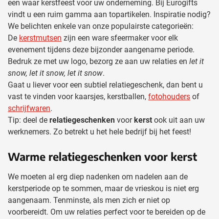
een waar kerstfeest voor uw onderneming. Bij Eurogifts
vindt u een ruim gamma aan topartikelen. Inspiratie nodig?
We belichten enkele van onze populairste categorieën:
De
kerstmutsen
zijn een ware sfeermaker voor elk
evenement tijdens deze bijzonder aangename periode.
Bedruk ze met uw logo, bezorg ze aan uw relaties en
let it
snow, let it snow, let it snow
.
Gaat u liever voor een subtiel relatiegeschenk, dan bent u
vast te vinden voor kaarsjes, kerstballen,
fotohouders
of
schrijfwaren
.
Tip: deel de
relatiegeschenken
voor
kerst
ook uit aan uw
werknemers. Zo betrekt u het hele bedrijf bij het feest!
Warme relatiegeschenken voor kerst
We moeten al erg diep nadenken om nadelen aan de
kerstperiode op te sommen, maar de vrieskou is niet erg
aangenaam. Tenminste, als men zich er niet op
voorbereidt. Om uw relaties perfect voor te bereiden op de