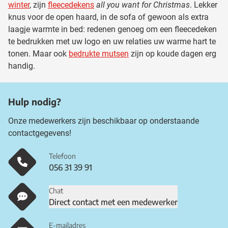
winter
, zijn
fleecedekens
all you want for Christmas
. Lekker
knus voor de open haard, in de sofa of gewoon als extra
laagje warmte in bed: redenen genoeg om een fleecedeken
te bedrukken met uw logo en uw relaties uw warme hart te
tonen. Maar ook
bedrukte mutsen
zijn op koude dagen erg
handig.
Hulp nodig?
Onze medewerkers zijn beschikbaar op onderstaande
contactgegevens!
Telefoon
056 31 39 91
Chat
Direct contact met een medewerker
E-mailadres