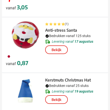
048
3,05
vanaf
(1)
Anti-stress Santa
Bedrukken vanaf 125 stuks
Levering vanaf
17 augustus
Bekijk
008
0,87
vanaf
Kerstmuts Christmas Hat
Bedrukken vanaf 25 stuks
Levering vanaf
19 augustus
Bekijk