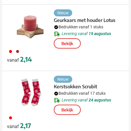
Nieuw
Geurkaars met houder Lotus
Bedrukken vanaf 1 stuks
Levering vanaf
19 augustus
Bekijk
008
945
2,14
vanaf
Nieuw
Kerstsokken Scrubit
Bedrukken vanaf 17 stuks
Levering vanaf
24 augustus
Bekijk
008
2,17
vanaf