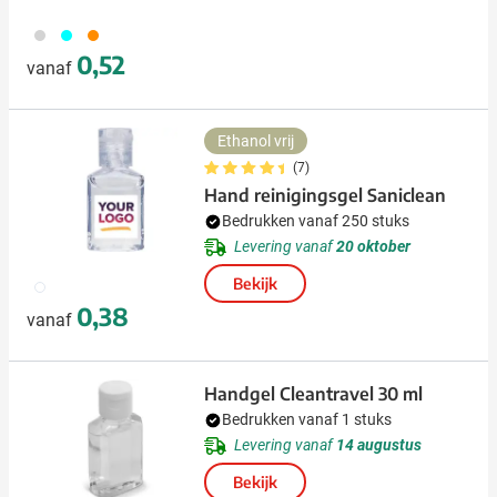
970
533
350
0,52
vanaf
Ethanol vrij
(7)
Hand reinigingsgel Saniclean
Bedrukken vanaf 250 stuks
Levering vanaf
20 oktober
Bekijk
021
0,38
vanaf
Handgel Cleantravel 30 ml
Bedrukken vanaf 1 stuks
Levering vanaf
14 augustus
Bekijk