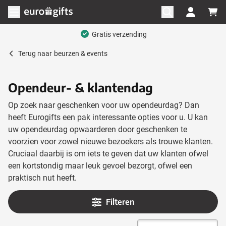
Ga naar de inhoud
Menu openen
Mega assortiment
Terug naar
beurzen & events
Opendeur- & klantendag
Op zoek naar geschenken voor uw opendeurdag? Dan
heeft Eurogifts een pak interessante opties voor u. U kan
uw opendeurdag opwaarderen door geschenken te
voorzien voor zowel nieuwe bezoekers als trouwe klanten.
Cruciaal daarbij is om iets te geven dat uw klanten ofwel
een kortstondig maar leuk gevoel bezorgt, ofwel een
praktisch nut heeft.
Filteren