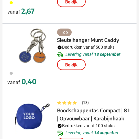
Bekijk
006
2,67
vanaf
Top
Sleutelhanger Munt Caddy
Bedrukken vanaf 500 stuks
Levering vanaf
18 september
Bekijk
032
0,40
vanaf
(13)
Boodschappentas Compact | 8 L
| Opvouwbaar | Karabijnhaak
Bedrukken vanaf 100 stuks
Levering vanaf
14 augustus