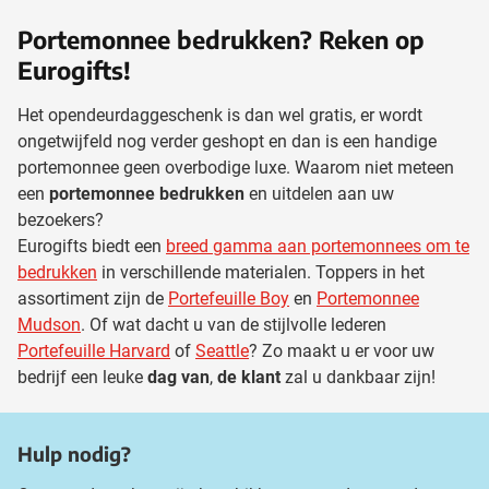
Portemonnee bedrukken? Reken op
Eurogifts!
Het opendeurdaggeschenk is dan wel gratis, er wordt
ongetwijfeld nog verder geshopt en dan is een handige
portemonnee geen overbodige luxe. Waarom niet meteen
een
portemonnee bedrukken
en uitdelen aan uw
bezoekers?
Eurogifts biedt een
breed gamma aan portemonnees om te
bedrukken
in verschillende materialen. Toppers in het
assortiment zijn de
Portefeuille Boy
en
Portemonnee
Mudson
. Of wat dacht u van de stijlvolle lederen
Portefeuille Harvard
of
Seattle
? Zo maakt u er voor uw
bedrijf een leuke
dag van
,
de klant
zal u dankbaar zijn!
Hulp nodig?