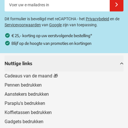
Voer uw e-mailadres in
Schrijf u
Dit formulier is beveiligd met reCAPTCHA - het
Privacybeleid
en de
Servicevoorwaarden
van
Google
zijn van toepassing.
€ 25,- korting op uw eerstvolgende bestelling*
Blijf op de hoogte van promoties en kortingen
Nuttige links
Cadeaus van de maand 🎁
Pennen bedrukken
Aanstekers bedrukken
Paraplu's bedrukken
Koffietassen bedrukken
Gadgets bedrukken