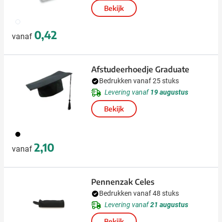
Bekijk
002
0,42
vanaf
Afstudeerhoedje Graduate
Bedrukken vanaf 25 stuks
Levering vanaf
19 augustus
Bekijk
001
2,10
vanaf
Pennenzak Celes
Bedrukken vanaf 48 stuks
Levering vanaf
21 augustus
Bekijk