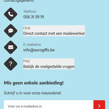
contactgegevens!
Telefoon
056 31 39 91
Chat
Direct contact met een medewerker
E-mailadres
info@eurogifts.be
FAQ
Bekijk de veelgestelde vragen
Mis geen enkele aanbieding!
Schrijf u in voor onze nieuwsbrief.
Voer uw e-mailadres in
Schrijf u