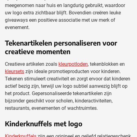
meegenomen naar huis en langdurig gebruikt, waardoor
uw logo extra zichtbaar blijft. Bovendien creëren leuke
giveaways een positieve associatie met uw merk of
evenement.
Tekenartikelen personaliseren voor
creatieve momenten
Creatieve artikelen zoals
kleurpotloden
, tekenblokken en
kleursets
zijn ideale promotieproducten voor kinderen.
Tekenen stimuleert creativiteit en zorgt ervoor dat kinderen
actief bezig zijn, terwijl uw logo subtiel aanwezig blijft op
het product. Gepersonaliseerde tekenartikelen zijn
bijzonder geschikt voor scholen, kinderactiviteiten,
restaurants, evenementen of wachtruimtes.
Kinderknuffels met logo
Kinderknuffels
zijn een origineel en geliefd relatiegeschenk