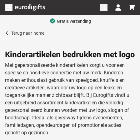
Ga naar de inhoud
Menu openen
Mega assortiment
Terug naar
home
Kinderartikelen bedrukken met logo
Met gepersonaliseerde kinderartikelen zorgt u voor een
speelse en positieve connectie met uw merk. Kinderen
maken enthousiast gebruik van speelgoed, knuffels en
creatieve artikelen, waardoor uw logo op een leuke en
toegankelijke manier zichtbaar blijft. Bij Eurogifts vindt u
een uitgebreid assortiment kinderartikelen die volledig
gepersonaliseerd kunnen worden met uw logo, slogan of
boodschap. Ideaal als giveaway tijdens evenementen,
familiedagen, opendeurdagen of promotionele acties
gericht op gezinnen.