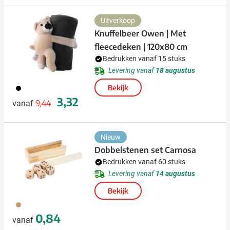
Uitverkoop
Knuffelbeer Owen | Met
fleecedeken | 120x80 cm
Bedrukken vanaf 15 stuks
Levering vanaf
18 augustus
001
Bekijk
Normale prijs
Speciale prijs
3,32
9,44
vanaf
Nieuw
Dobbelstenen set Carnosa
Bedrukken vanaf 60 stuks
Levering vanaf
14 augustus
Bekijk
011
0,84
vanaf