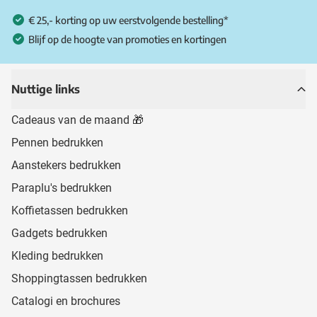
€ 25,- korting op uw eerstvolgende bestelling*
Blijf op de hoogte van promoties en kortingen
Nuttige links
Cadeaus van de maand 🎁
Pennen bedrukken
Aanstekers bedrukken
Paraplu's bedrukken
Koffietassen bedrukken
Gadgets bedrukken
Kleding bedrukken
Shoppingtassen bedrukken
Catalogi en brochures