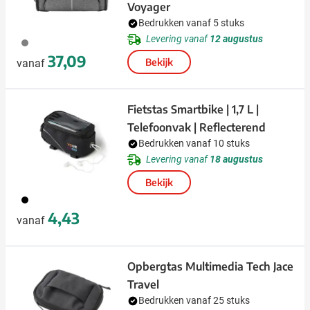
Voyager
Bedrukken vanaf 5 stuks
Levering vanaf
12 augustus
003
37,09
Bekijk
vanaf
Fietstas Smartbike | 1,7 L |
Telefoonvak | Reflecterend
Bedrukken vanaf 10 stuks
Levering vanaf
18 augustus
Bekijk
001
4,43
vanaf
Opbergtas Multimedia Tech Jace
Travel
Bedrukken vanaf 25 stuks