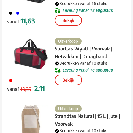
Bedrukken vanaf 15 stuks
Levering vanaf
18 augustus
001
005
11,63
Bekijk
vanaf
Uitverkoop
Sporttas Wyatt | Voorvak |
Netvakken | Draagband
Bedrukken vanaf 10 stuks
Levering vanaf
18 augustus
008
Bekijk
Normale prijs
Speciale prijs
2,11
10,35
vanaf
Uitverkoop
Strandtas Natural | 15 L | Jute |
Voorvak
Bedrukken vanaf 10 stuks