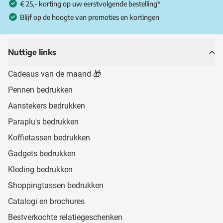
€ 25,- korting op uw eerstvolgende bestelling*
Blijf op de hoogte van promoties en kortingen
Nuttige links
Cadeaus van de maand 🎁
Pennen bedrukken
Aanstekers bedrukken
Paraplu's bedrukken
Koffietassen bedrukken
Gadgets bedrukken
Kleding bedrukken
Shoppingtassen bedrukken
Catalogi en brochures
Bestverkochte relatiegeschenken