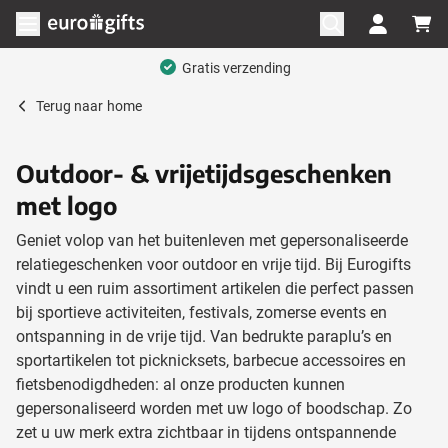
Ga naar de inhoud
Menu openen
Mega assortiment
Terug naar
home
Outdoor- & vrijetijdsgeschenken
met logo
Geniet volop van het buitenleven met gepersonaliseerde
relatiegeschenken voor outdoor en vrije tijd. Bij Eurogifts
vindt u een ruim assortiment artikelen die perfect passen
bij sportieve activiteiten, festivals, zomerse events en
ontspanning in de vrije tijd. Van bedrukte paraplu’s en
sportartikelen tot picknicksets, barbecue accessoires en
fietsbenodigdheden: al onze producten kunnen
gepersonaliseerd worden met uw logo of boodschap. Zo
zet u uw merk extra zichtbaar in tijdens ontspannende