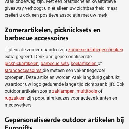
vaak onderweg zijn. Met een praktische en kwalitatieve
giveaway verhoogt u niet alleen uw zichtbaarheid, maar
creëert u ook een positieve associatie met uw merk.
Zomerartikelen, picknicksets en
barbecue accessoires
Tijdens de zomermaanden zijn
zomerse relatiegeschenken
extra gegeerd. Denk aan gepersonaliseerde
picknickartikelen
,
barbecue sets
,
koelartikelen
of
strandaccessoires
die meteen een vakantiegevoel
oproepen. Deze artikelen worden vaak langdurig gebruikt,
waardoor uw logo gedurende lange tijd zichtbaar blijft. Ook
outdoor artikelen zoals
zaklampen
,
multitools
of
rugzakken
zijn populaire keuzes voor actieve klanten en
medewerkers.
Gepersonaliseerde outdoor artikelen bij
Eurogifts