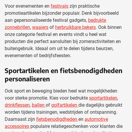
Voor evenementen en
festivals
zijn praktische
promotieartikelen bijzonder populair. Denk bijvoorbeeld
aan gepersonaliseerde festival gadgets,
bedrukte
zonnebrillen
,
waaiers
of
herbruikbare bekers
. Ook binnen
onze categorie festival en events vindt u heel wat
producten die perfect aansluiten bij zomeractiviteiten en
buitengebruik. Ideaal om uit te delen tijdens beurzen,
evenementen of bedrijfsfeesten.
Sportartikelen en fietsbenodigdheden
personaliseren
Ook sport en beweging bieden heel wat mogelijkheden
voor sterke promotie. Kies voor bedrukte
sportartikelen
,
drinkflessen
,
ballen
of
golfartikelen
die dagelijks gebruikt
worden tijdens trainingen, wedstrijden of ontspanning.
Daarnaast zijn
fietsbenodigdheden
en
automotive
accessoires
populaire relatiegeschenken voor klanten die