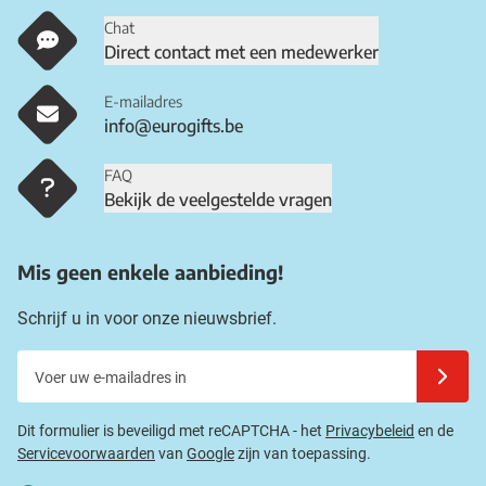
Chat
Direct contact met een medewerker
E-mailadres
info@eurogifts.be
FAQ
Bekijk de veelgestelde vragen
Mis geen enkele aanbieding!
Schrijf u in voor onze nieuwsbrief.
Voer uw e-mailadres in
Schrijf u
Dit formulier is beveiligd met reCAPTCHA - het
Privacybeleid
en de
Servicevoorwaarden
van
Google
zijn van toepassing.