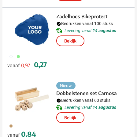
Zadelhoes Bikeprotect
Bedrukken vanaf 100 stuks
Levering vanaf
14 augustus
Bekijk
002
029
Normale prijs
Speciale prijs
0,27
0,97
vanaf
Nieuw
Dobbelstenen set Carnosa
Bedrukken vanaf 60 stuks
Levering vanaf
14 augustus
Bekijk
011
0,84
vanaf