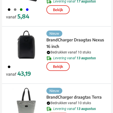
Levering vanaf
17 augustus
001
003
004
005
Bekijk
5,84
vanaf
Nieuw
BrandCharger Draagtas Nexus
16 inch
Bedrukken vanaf 10 stuks
Levering vanaf
13 augustus
001
Bekijk
43,19
vanaf
Nieuw
BrandCharger draagtas Terra
Bedrukken vanaf 10 stuks
Levering vanaf
13 augustus