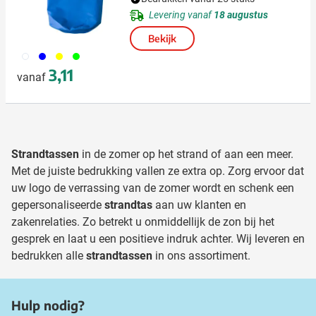
Levering vanaf
18 augustus
Bekijk
002
005
006
019
3,11
vanaf
Strandtassen
in de zomer op het strand of aan een meer.
Met de juiste bedrukking vallen ze extra op. Zorg ervoor dat
uw logo de verrassing van de zomer wordt en schenk een
gepersonaliseerde
strandtas
aan uw klanten en
zakenrelaties. Zo betrekt u onmiddellijk de zon bij het
gesprek en laat u een positieve indruk achter. Wij leveren en
bedrukken alle
strandtassen
in ons assortiment.
Hulp nodig?