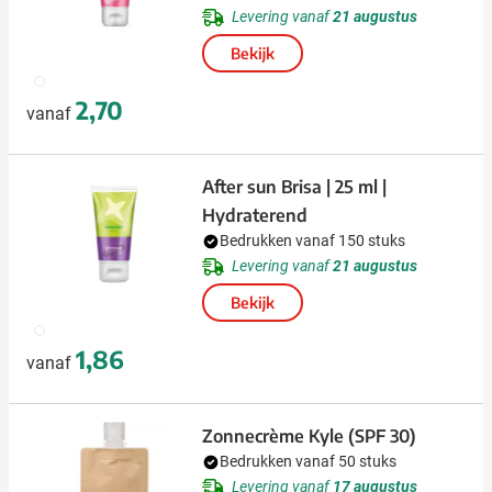
Levering vanaf
21 augustus
Bekijk
002
2,70
vanaf
After sun Brisa | 25 ml |
Hydraterend
Bedrukken vanaf 150 stuks
Levering vanaf
21 augustus
Bekijk
002
1,86
vanaf
Zonnecrème Kyle (SPF 30)
Bedrukken vanaf 50 stuks
Levering vanaf
17 augustus