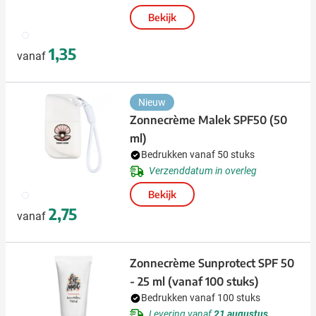
Bekijk
002
1,35
vanaf
Nieuw
Zonnecrème Malek SPF50 (50
ml)
Bedrukken vanaf 50 stuks
Verzenddatum in overleg
002
Bekijk
2,75
vanaf
Zonnecrème Sunprotect SPF 50
- 25 ml (vanaf 100 stuks)
Bedrukken vanaf 100 stuks
Levering vanaf
21 augustus