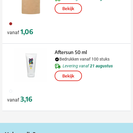
Bekijk
011
1,06
vanaf
Aftersun 50 ml
Bedrukken vanaf 100 stuks
Levering vanaf
21 augustus
Bekijk
002
3,16
vanaf