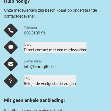
Hulp nodig?
Onze medewerkers zijn beschikbaar op onderstaande
contactgegevens!
Telefoon
056 31 39 91
Chat
Direct contact met een medewerker
E-mailadres
info@eurogifts.be
FAQ
Bekijk de veelgestelde vragen
Mis geen enkele aanbieding!
Schrijf u in voor onze nieuwsbrief.