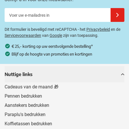
Voer uw e-mailadres in
Schrijf u
Dit formulier is beveiligd met reCAPTCHA - het
Privacybeleid
en de
Servicevoorwaarden
van
Google
zijn van toepassing.
€ 25,- korting op uw eerstvolgende bestelling*
Blijf op de hoogte van promoties en kortingen
Nuttige links
Cadeaus van de maand 🎁
Pennen bedrukken
Aanstekers bedrukken
Paraplu's bedrukken
Koffietassen bedrukken