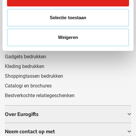
Cadeaus van de maand 🎁
Selectie toestaan
Pennen bedrukken
Aanstekers bedrukken
Paraplu's bedrukken
Weigeren
Koffietassen bedrukken
Gadgets bedrukken
Kleding bedrukken
Shoppingtassen bedrukken
Catalogi en brochures
Bestverkochte relatiegeschenken
Over Eurogifts
Neem contact op met