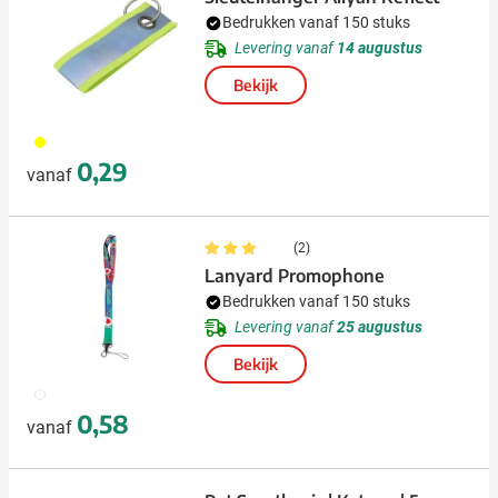
Bedrukken vanaf 150 stuks
Levering vanaf
14 augustus
Bekijk
006
0,29
vanaf
(2)
Lanyard Promophone
Bedrukken vanaf 150 stuks
Levering vanaf
25 augustus
Bekijk
009
0,58
vanaf