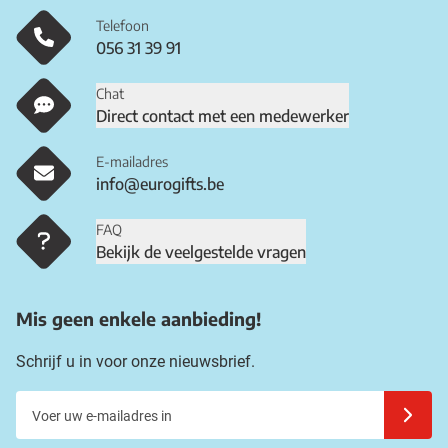
Telefoon
056 31 39 91
Chat
Direct contact met een medewerker
E-mailadres
info@eurogifts.be
FAQ
Bekijk de veelgestelde vragen
Mis geen enkele aanbieding!
Schrijf u in voor onze nieuwsbrief.
Voer uw e-mailadres in
Schrijf u