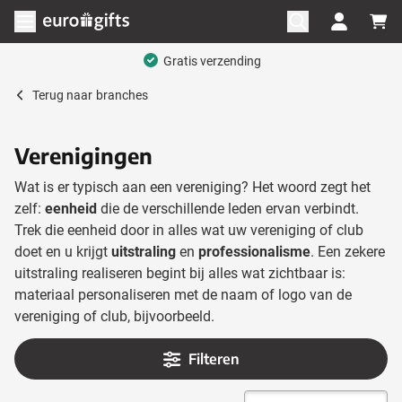
Ga naar de inhoud
Menu openen
Mega assortiment
Terug naar
branches
Verenigingen
Wat is er typisch aan een vereniging? Het woord zegt het
zelf:
eenheid
die de verschillende leden ervan verbindt.
Trek die eenheid door in alles wat uw vereniging of club
doet en u krijgt
uitstraling
en
professionalisme
. Een zekere
uitstraling realiseren begint bij alles wat zichtbaar is:
materiaal personaliseren met de naam of logo van de
vereniging of club, bijvoorbeeld.
Filteren