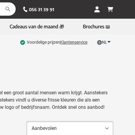
056 31 39 91
Cadeaus van de maand 🎁
Brochures 📖
Voordelige prijzen
Klantenservice
NL
el een groot aantal mensen warm krijgt. Aanstekers
tekers vindt u diverse frisse kleuren die als een
uw logo of bedrijfsnaam. Ontdek snel ons aanbod!