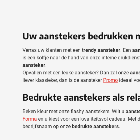
Uw aanstekers bedrukken m
Verras uw klanten met een
trendy aansteker
. Een
aan
is een kolfje naar de hand van onze interne drukdien
aansteker
.
Opvallen met een leuke aansteker? Dan zal onze
aan
liever klassieker, dan is de aansteker
Promo
ideaal voo
Bedrukte aanstekers als re
Beken kleur met onze flashy aanstekers. Wilt u
aanst
Forma
en u kiest voor een kwaliteitsvol cadeau. Met 
bedrijfsnaam op onze
bedrukte aanstekers
.