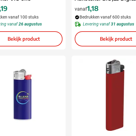
,19
1,18
vanaf
ken vanaf 100 stuks
Bedrukken vanaf 600 stuks
ring vanaf
26 augustus
Levering vanaf
31 augustus
Bekijk product
Bekijk product