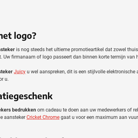
et logo?
steker
is nog steeds het ultieme promotieartikel dat zowel thu
st. Uw firmanaam of logo passeert dan binnen korte termijn van
steker
Juicy
u wel aanspreken, dit is een stijlvolle elektronische
r u.
latiegeschenk
ekers bedrukken
om cadeau te doen aan uw medewerkers of relat
de aansteker
Cricket Chrome
gaat u voor een maximum aan vuur. 