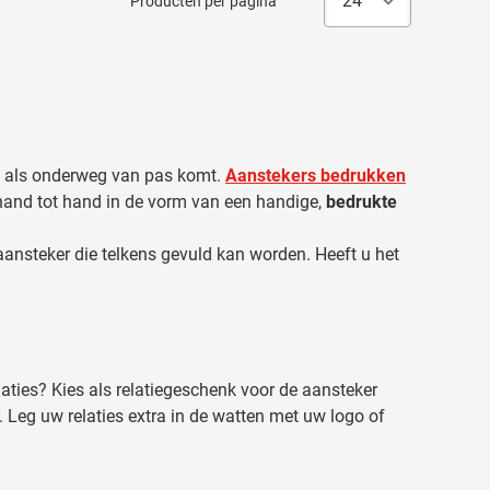
Producten per pagina
is als onderweg van pas komt.
Aanstekers bedrukken
 hand tot hand in de vorm van een handige,
bedrukte
 aansteker die telkens gevuld kan worden. Heeft u het
ies? Kies als relatiegeschenk voor de aansteker
Leg uw relaties extra in de watten met uw logo of