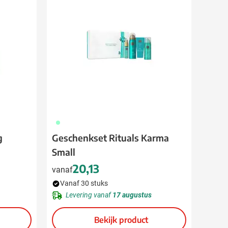
020
g
Geschenkset Rituals Karma
Small
20,13
vanaf
Vanaf 30 stuks
Levering vanaf
17 augustus
Bekijk product