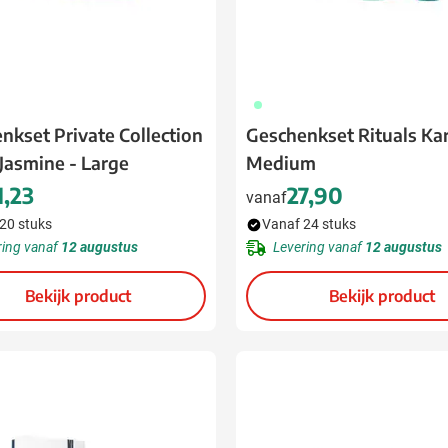
020
nkset Private Collection
Geschenkset Rituals K
Jasmine - Large
Medium
1,23
27,90
vanaf
20 stuks
Vanaf 24 stuks
ring vanaf
12 augustus
Levering vanaf
12 augustus
Bekijk product
Bekijk product