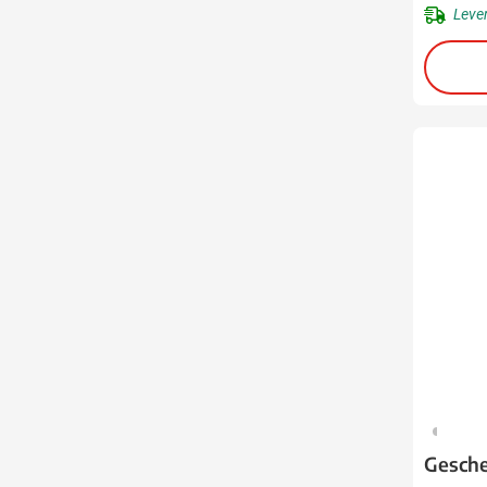
Leve
325
Gesche