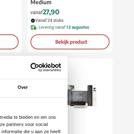
Medium
27,90
vanaf
Vanaf 24 stuks
Levering vanaf
12 augustus
Bekijk product
Over
 media te bieden en om ons
ze partners voor social
nformatie die u aan ze heeft