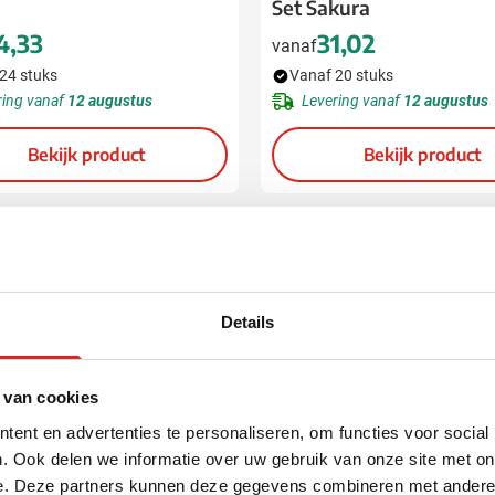
Set Sakura
4,33
31,02
vanaf
24 stuks
Vanaf 20 stuks
ring vanaf
12 augustus
Levering vanaf
12 augustus
Bekijk product
Bekijk product
Details
 van cookies
ent en advertenties te personaliseren, om functies voor social
. Ook delen we informatie over uw gebruik van onze site met on
e. Deze partners kunnen deze gegevens combineren met andere i