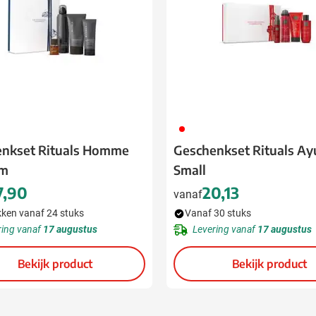
008
nkset Rituals Homme
Geschenkset Rituals Ay
um
Small
7,90
20,13
vanaf
ken vanaf 24 stuks
Vanaf 30 stuks
ring vanaf
17 augustus
Levering vanaf
17 augustus
Bekijk product
Bekijk product