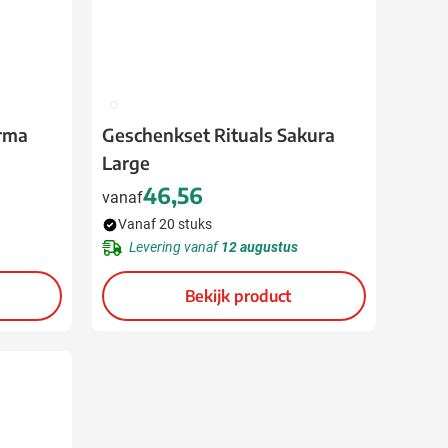
002
arma
Geschenkset Rituals Sakura
Large
46,56
vanaf
Vanaf 20 stuks
Levering vanaf
12 augustus
Bekijk product