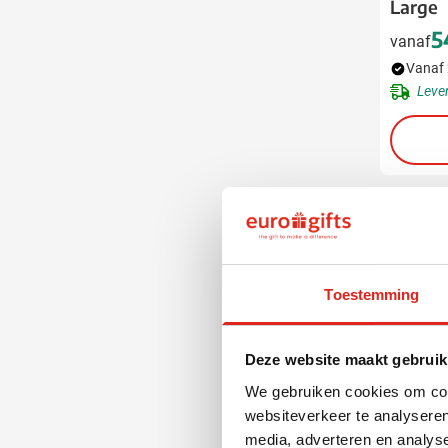
Large
5
vanaf
Vanaf 
Leve
Toestemming
Deze website maakt gebruik
We gebruiken cookies om cont
websiteverkeer te analyseren
media, adverteren en analys