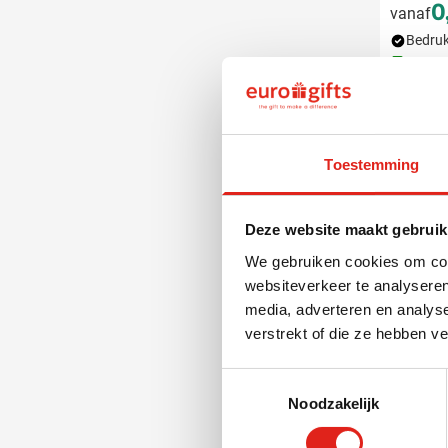
0
vanaf
Bedruk
Leve
Toestemming
Deze website maakt gebruik
We gebruiken cookies om cont
websiteverkeer te analyseren
media, adverteren en analys
verstrekt of die ze hebben v
Toestemmingsselectie
Noodzakelijk
008