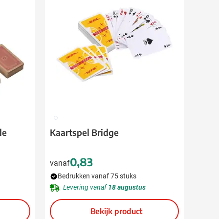
009
le
Kaartspel Bridge
0,83
vanaf
Bedrukken vanaf 75 stuks
Levering vanaf
18 augustus
Bekijk product