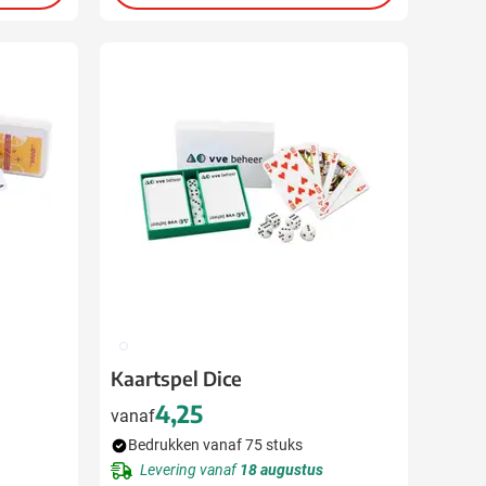
009
Kaartspel Dice
4,25
vanaf
Bedrukken vanaf 75 stuks
Levering vanaf
18 augustus