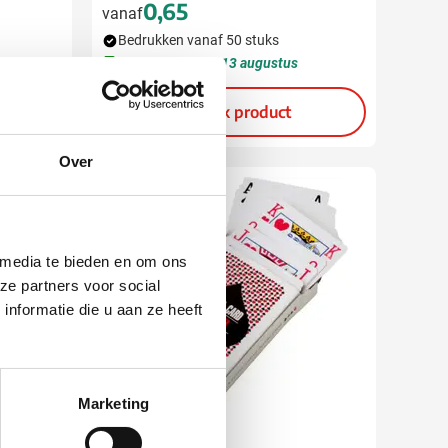
0,65
vanaf
Bedrukken vanaf 50 stuks
Levering vanaf
13 augustus
Bekijk product
Over
 media te bieden en om ons
ze partners voor social
nformatie die u aan ze heeft
Marketing
009