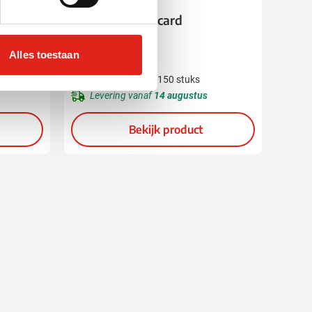
Kaartspel Kingcard
Alles toestaan
0,71
vanaf
Bedrukken vanaf 150 stuks
Levering vanaf
14 augustus
Bekijk product