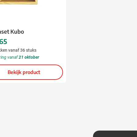
nset Kubo
,65
ken vanaf 36 stuks
ring vanaf
21 oktober
Bekijk product