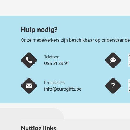
Hulp nodig?
Onze medewerkers zijn beschikbaar op onderstaande
Telefoon
056 31 39 91
E-mailadres
info@eurogifts.be
Nuttige links