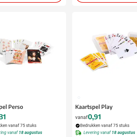
009
pel Perso
Kaartspel Play
,31
0,91
vanaf
ken vanaf 75 stuks
Bedrukken vanaf 75 stuks
ring vanaf
18 augustus
Levering vanaf
18 augustus