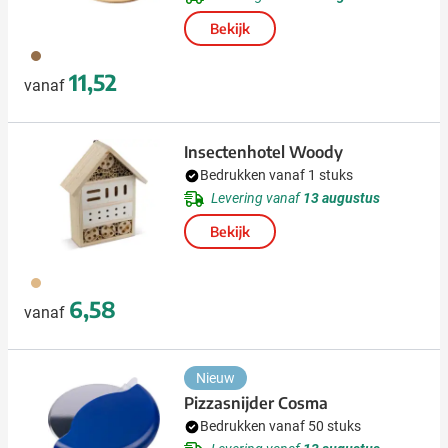
Bekijk
011
11,52
vanaf
Insectenhotel Woody
Bedrukken vanaf 1 stuks
Levering vanaf
13 augustus
Bekijk
945
6,58
vanaf
Nieuw
Pizzasnijder Cosma
Bedrukken vanaf 50 stuks