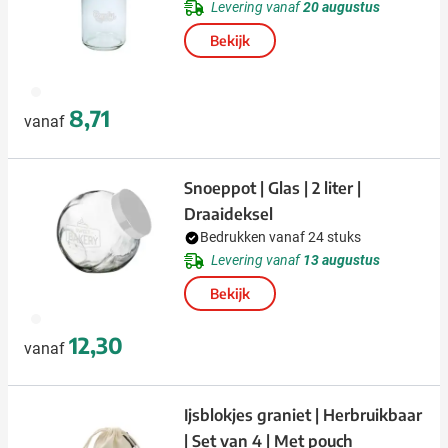
Levering vanaf
20 augustus
Bekijk
970
8,71
vanaf
Snoeppot | Glas | 2 liter |
Draaideksel
Bedrukken vanaf 24 stuks
Levering vanaf
13 augustus
Bekijk
970
12,30
vanaf
Ijsblokjes graniet | Herbruikbaar
| Set van 4 | Met pouch