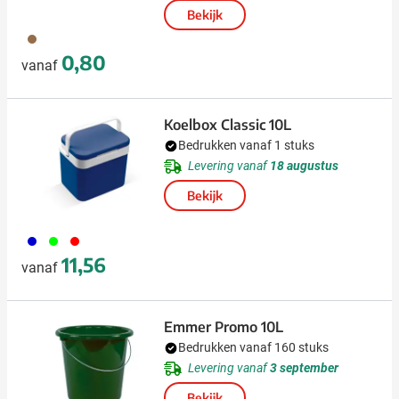
Bekijk
011
0,80
vanaf
Koelbox Classic 10L
Bedrukken vanaf 1 stuks
Levering vanaf
18 augustus
Bekijk
005
029
008
11,56
vanaf
Emmer Promo 10L
Bedrukken vanaf 160 stuks
Levering vanaf
3 september
Bekijk