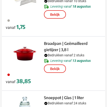
Bedrukken vanaf 10 stuks
Levering vanaf
18 augustus
Bekijk
032
1,75
vanaf
Braadpan | Geëmailleerd
gietijzer | 3,8 l
Bedrukken vanaf 2 stuks
Levering vanaf
13 augustus
Bekijk
008
38,85
vanaf
Snoeppot | Glas | 1 liter
Bedrukken vanaf 24 stuks