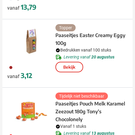
13,79
vanaf
Topper
Paaseitjes Easter Creamy Eggy
100g
Bedrukken vanaf 100 stuks
Levering vanaf
20 augustus
011
Bekijk
3,12
vanaf
Tijdelijk niet beschikbaar
Paaseitjes Pouch Melk Karamel
Zeezout 180g Tony's
Chocolonely
Vanaf 1 stuks
Levering vanaf
13 augustus