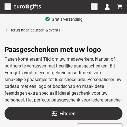
Ga naar de inhoud
Menu openen
Gratis verzending
Terug naar
beurzen & events
Paasgeschenken met uw logo
Pasen komt eraan! Tijd om uw medewerkers, klanten of
partners te verrassen met heerlijke paasgeschenken. Bij
Eurogifts vindt u een uitgebreid assortiment, van
smakelijke paaseitjes tot luxe chocolade. Personaliseer uw
cadeau met een logo of boodschap en maak deze
feestdagen extra speciaal! Ideaal geschenk voor uw
personeel. Het perfecte paasgeschenk voor iedere branche.
Filteren