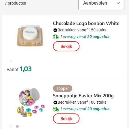
7
producten
Chocolade Logo bonbon White
Bedrukken vanaf 150 stuks
Levering vanaf
20 augustus
Bekijk
009
1,03
vanaf
Topper
Snoeppotje Easter Mix 200g
Bedrukken vanaf 100 stuks
Levering vanaf
20 augustus
Bekijk
002
032