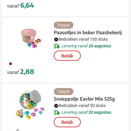
6,64
vanaf
Topper
Paaseitjes in beker Paasbekerij
Bedrukken vanaf 100 stuks
Levering vanaf
20 augustus
Bekijk
011
2,88
vanaf
Topper
Snoeppotje Easter Mix 525g
Bedrukken vanaf 50 stuks
Levering vanaf
20 augustus
Bekijk
002
032