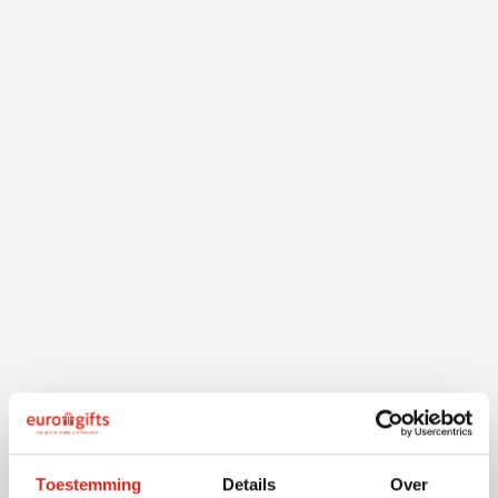
Beschrijving
Originele kunststof sleutelhanger in de vorm van een t-
Toestemming
Details
Over
shirt. Een leuk weggevertje voor bv. sportverenigingen,