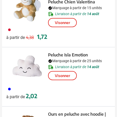
Peluche Chien Valentina
Marquage à partir de 15 unités
Livraison à partir de
14 août
Visonner
009
Prix normal
Prix spécial
1,72
4,38
à partir de
Peluche Isla Emotion
Marquage à partir de 25 unités
Livraison à partir de
14 août
Visonner
045
2,02
à partir de
Ours en peluche avec hoodie |