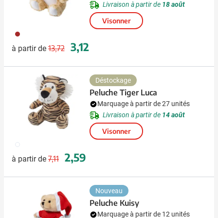
Livraison à partir de
18 août
Visonner
011
Prix normal
Prix spécial
3,12
13,72
à partir de
Déstockage
Peluche Tiger Luca
Marquage à partir de 27 unités
Livraison à partir de
14 août
Visonner
009
Prix normal
Prix spécial
2,59
7,11
à partir de
Nouveau
Peluche Kuisy
Marquage à partir de 12 unités