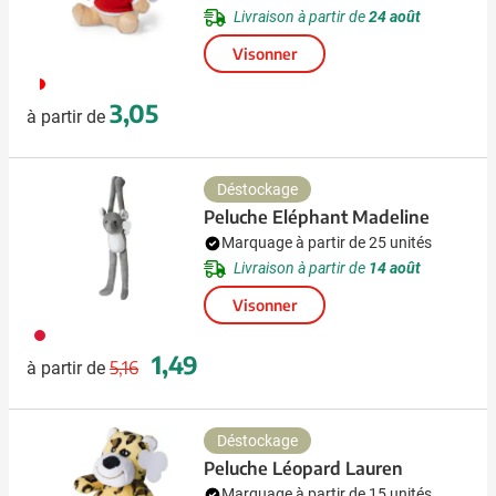
Livraison à partir de
24 août
Visonner
048
3,05
à partir de
Déstockage
Peluche Eléphant Madeline
Marquage à partir de 25 unités
Livraison à partir de
14 août
Visonner
009
Prix normal
Prix spécial
1,49
5,16
à partir de
Déstockage
Peluche Léopard Lauren
Marquage à partir de 15 unités