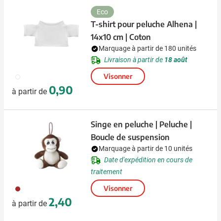
Eco
T-shirt pour peluche Alhena |
14x10 cm | Coton
Marquage à partir de 180 unités
Livraison à partir de
18 août
002
Visonner
0,90
à partir de
Singe en peluche | Peluche |
Boucle de suspension
Marquage à partir de 10 unités
Date d'expédition en cours de
traitement
011
Visonner
2,40
à partir de