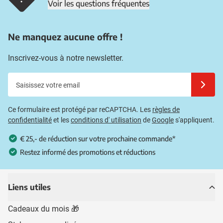
Voir les questions fréquentes
Ne manquez aucune offre !
Inscrivez-vous à notre newsletter.
Saisissez votre email
Inscrivez
Ce formulaire est protégé par reCAPTCHA. Les
règles de
confidentialité
et les
conditions d' utilisation
de
Google
s'appliquent.
€ 25,- de réduction sur votre prochaine commande*
Restez informé des promotions et réductions
Liens utiles
Cadeaux du mois 🎁