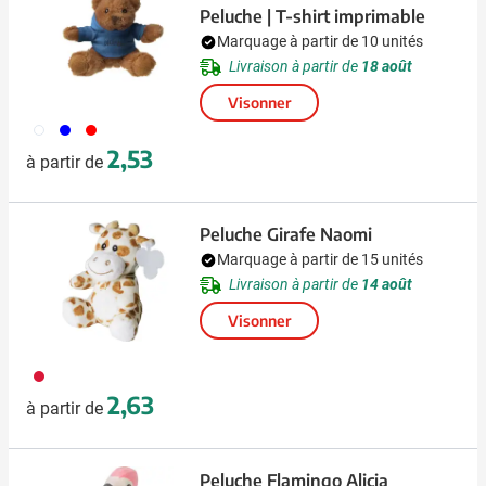
Peluche | T-shirt imprimable
Marquage à partir de 10 unités
Livraison à partir de
18 août
Visonner
002
005
008
2,53
à partir de
Peluche Girafe Naomi
Marquage à partir de 15 unités
Livraison à partir de
14 août
Visonner
009
2,63
à partir de
Peluche Flamingo Alicia