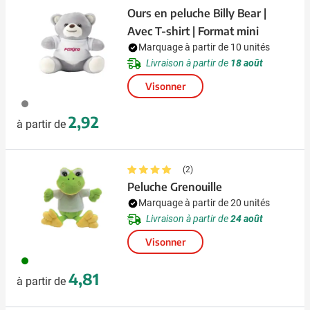
Ours en peluche Billy Bear |
Avec T-shirt | Format mini
Marquage à partir de 10 unités
Livraison à partir de
18 août
Visonner
003
2,92
à partir de
(2)
Peluche Grenouille
Marquage à partir de 20 unités
Livraison à partir de
24 août
Visonner
004
4,81
à partir de