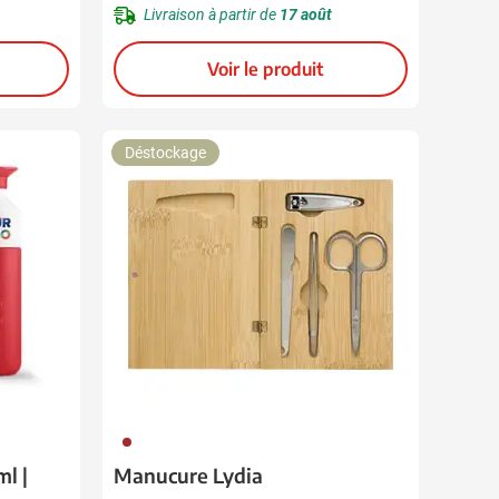
Livraison à partir de
17 août
Voir le produit
Déstockage
011
l |
Manucure Lydia