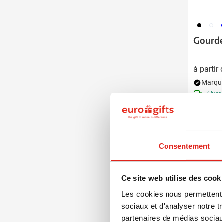
001
002
0
Gourde
à partir
Marqua
Livra
Consentement
Garanti
Rap
Ce site web utilise des cook
Les cookies nous permettent d
sociaux et d'analyser notre t
partenaires de médias sociaux