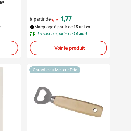
me
1,77
à partir de
5,18
Prix normal
Prix spécial
s
Marquage à partir de 15 unités
Livraison à partir de
14 août
Voir le produit
Garantie du Meilleur Prix