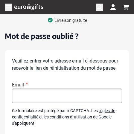
Aller au contenu
Ouvrir le menu
Livraison gratuite
Mot de passe oublié ?
Veuillez entrer votre adresse email ci-dessous pour
recevoir le lien de réinitialisation du mot de passe.
Email
Ce formulaire est protégé par reCAPTCHA. Les
règles de
confidentialité
et les
conditions d' utilisation
de
Google
s'appliquent.