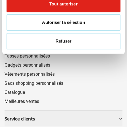
Tout autoriser
Liens utiles
Cadeaux du mois 🎁
Autoriser la sélection
Stylos personnalisés
Briquets personnalisé
Refuser
Parapluies personnalisés
Tasses personnalisées
Gadgets personnalisés
Vêtements personnalisés
Sacs shopping personnalisés
Catalogue
Meilleures ventes
Service clients