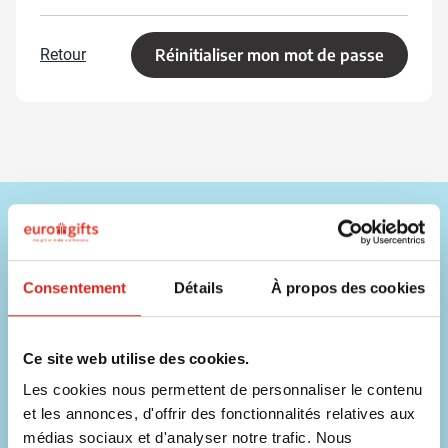
Retour
Réinitialiser mon mot de passe
Besoin d'aide ?
Nos commerciaux sont disponibles sur les coordonnées ci-
dessous !
Consentement
Détails
À propos des cookies
Téléphone
056 31 39 91
Ce site web utilise des cookies.
Les cookies nous permettent de personnaliser le contenu
Chat
et les annonces, d'offrir des fonctionnalités relatives aux
Contacter un collaborateur
médias sociaux et d'analyser notre trafic. Nous