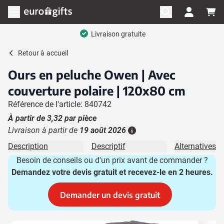
Aller au contenu
Ouvrir le menu
Livraison gratuite
Retour à
accueil
Ours en peluche Owen | Avec
couverture polaire | 120x80 cm
Référence de l'article: 840742
À partir de
3,32
par pièce
Livraison à partir de
19 août 2026
Plus d'information
Description
Descriptif
Alternatives
Besoin de conseils ou d'un prix avant de commander ?
Demandez votre devis gratuit et recevez-le en 2 heures.
Demander un devis gratuit