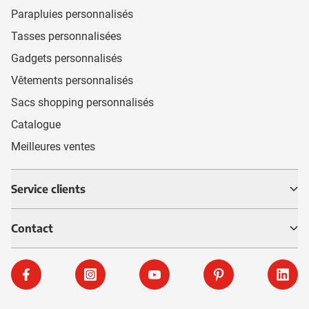
Parapluies personnalisés
Tasses personnalisées
Gadgets personnalisés
Vêtements personnalisés
Sacs shopping personnalisés
Catalogue
Meilleures ventes
Service clients
Contact
Facebook
Instagram
YouTube
Pinterest
Linke