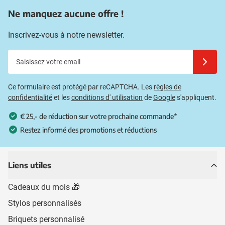
Ne manquez aucune offre !
Inscrivez-vous à notre newsletter.
Saisissez votre email
Inscrivez
Ce formulaire est protégé par reCAPTCHA. Les
règles de
confidentialité
et les
conditions d' utilisation
de
Google
s'appliquent.
€ 25,- de réduction sur votre prochaine commande*
Restez informé des promotions et réductions
Liens utiles
Cadeaux du mois 🎁
Stylos personnalisés
Briquets personnalisé