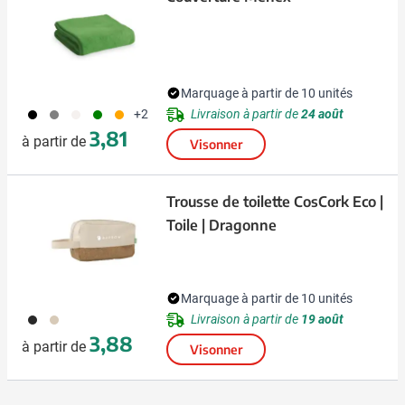
Marquage à partir de 10 unités
001
003
311
004
007
Livraison à partir de
24 août
+2
3,81
à partir de
Visonner
Trousse de toilette CosCork Eco |
Toile | Dragonne
Marquage à partir de 10 unités
001
311
Livraison à partir de
19 août
3,88
à partir de
Visonner