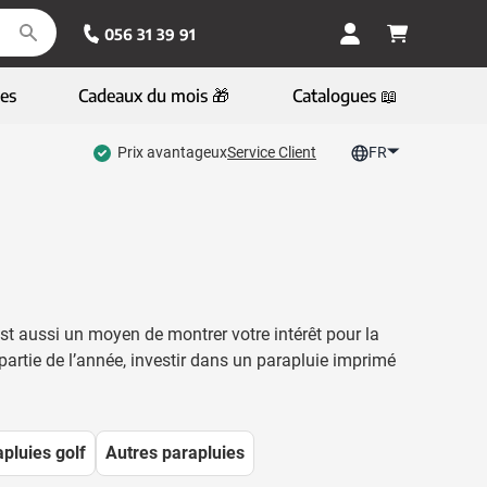
056 31 39 91
es
Cadeaux du mois 🎁
Catalogues 📖
Prix avantageux
Service Client
FR
st aussi un moyen de montrer votre intérêt pour la
partie de l’année, investir dans un parapluie imprimé
pluies golf
Autres parapluies