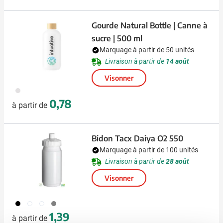
Gourde Natural Bottle | Canne à
sucre | 500 ml
Marquage à partir de 50 unités
Livraison à partir de
14 août
Visonner
501
0,78
à partir de
Bidon Tacx Daiya O2 550
Marquage à partir de 100 unités
Livraison à partir de
28 août
Visonner
001
970
002
535
1,39
à partir de