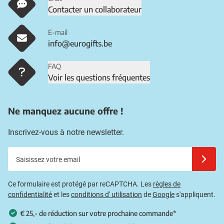
Contacter un collaborateur
E-mail
info@eurogifts.be
FAQ
Voir les questions fréquentes
Ne manquez aucune offre !
Inscrivez-vous à notre newsletter.
Saisissez votre email
Inscrivez
Ce formulaire est protégé par reCAPTCHA. Les
règles de
confidentialité
et les
conditions d' utilisation
de
Google
s'appliquent.
€ 25,- de réduction sur votre prochaine commande*