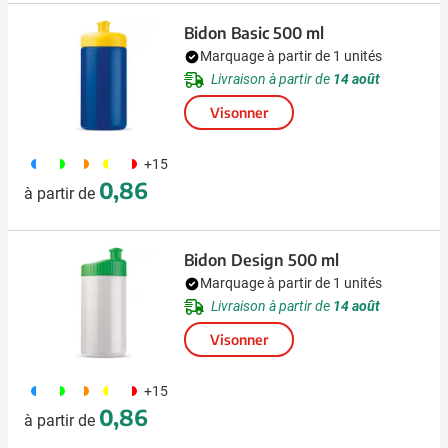
Bidon Basic 500 ml
Marquage à partir de 1 unités
Livraison à partir de
14 août
Visonner
190
191
192
241
188
+15
0,86
à partir de
Bidon Design 500 ml
Marquage à partir de 1 unités
Livraison à partir de
14 août
Visonner
190
191
192
241
188
+15
0,86
à partir de