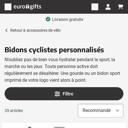
Aller au contenu
Ouvrir le menu
Gamme complète
Retour à
accessoires de vélo
Bidons cyclistes personnalisés
N’oubliez pas de bien vous hydrater pendant le sport, la
marche ou les jeux. Toute personne active doit
régulièrement se désaltérer. Une gourde ou un bidon sport
imprimé de votre logo vient alors à point.
Filtre
35
articles