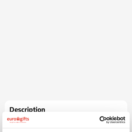
Description
Voici "Avery", notre bouteille d'eau innovante en R-PET
dotée d'une paille pliable astucieusement rangée dans
le couvercle. Peut contenir de l'eau chaude jusqu'à 65