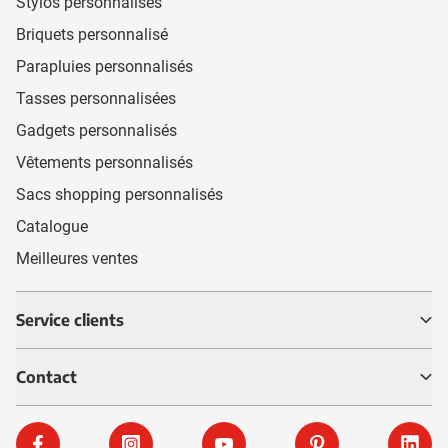
Stylos personnalisés
Briquets personnalisé
Parapluies personnalisés
Tasses personnalisées
Gadgets personnalisés
Vêtements personnalisés
Sacs shopping personnalisés
Catalogue
Meilleures ventes
Service clients
Contact