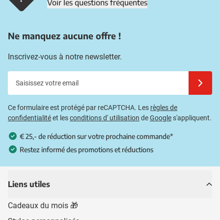
Voir les questions fréquentes
Ne manquez aucune offre !
Inscrivez-vous à notre newsletter.
Saisissez votre email
Inscrivez
Ce formulaire est protégé par reCAPTCHA. Les
règles de
confidentialité
et les
conditions d' utilisation
de
Google
s'appliquent.
€ 25,- de réduction sur votre prochaine commande*
Restez informé des promotions et réductions
Liens utiles
Cadeaux du mois 🎁