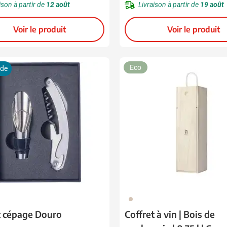
ison à partir de
12 août
Livraison à partir de
19 août
Voir le produit
Voir le produit
Eco
ide
945
t cépage Douro
Coffret à vin | Bois de