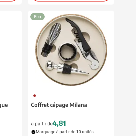
Eco
011
que
Coffret cépage Milana
4,81
à partir de
Marquage à partir de 10 unités