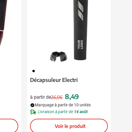
001
Décapsuleur Electri
8,49
à partir de
26,06
al
Prix normal
Prix spécial
Marquage à partir de 10 unités
Livraison à partir de
14 août
Voir le produit