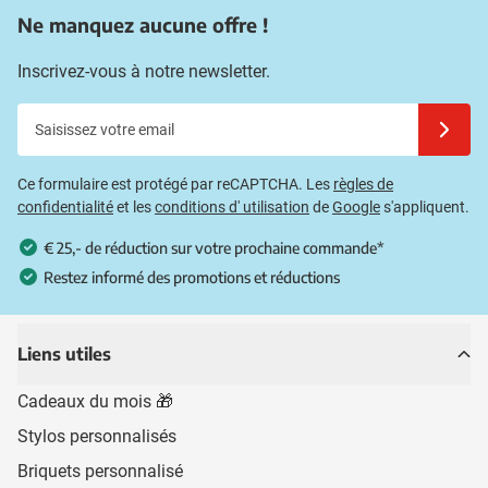
Ne manquez aucune offre !
Inscrivez-vous à notre newsletter.
Saisissez votre email
Inscrivez
Ce formulaire est protégé par reCAPTCHA. Les
règles de
confidentialité
et les
conditions d' utilisation
de
Google
s'appliquent.
€ 25,- de réduction sur votre prochaine commande*
Restez informé des promotions et réductions
Liens utiles
Cadeaux du mois 🎁
Stylos personnalisés
Briquets personnalisé