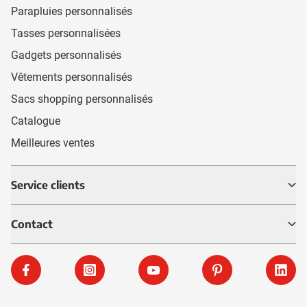
Parapluies personnalisés
Tasses personnalisées
Gadgets personnalisés
Vêtements personnalisés
Sacs shopping personnalisés
Catalogue
Meilleures ventes
Service clients
Contact
Facebook
Instagram
YouTube
Pinterest
Linke