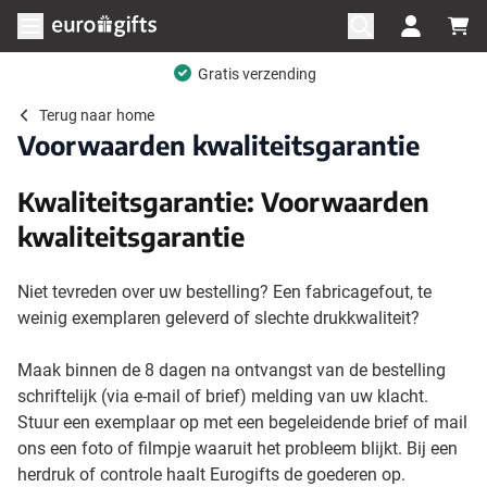
Ga naar de inhoud
Menu openen
Gratis verzending
Terug naar
home
Voorwaarden kwaliteitsgarantie
Kwaliteitsgarantie: Voorwaarden
kwaliteitsgarantie
Niet tevreden over uw bestelling? Een fabricagefout, te
weinig exemplaren geleverd of slechte drukkwaliteit?
Maak binnen de 8 dagen na ontvangst van de bestelling
schriftelijk (via e-mail of brief) melding van uw klacht.
Stuur een exemplaar op met een begeleidende brief of mail
ons een foto of filmpje waaruit het probleem blijkt. Bij een
herdruk of controle haalt Eurogifts de goederen op.