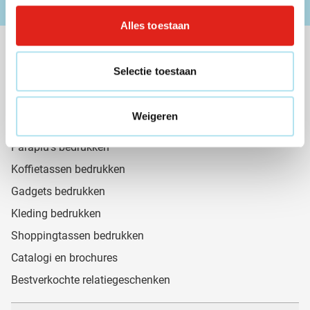
Blijf op de hoogte van promoties en kortingen
Alles toestaan
Nuttige links
Selectie toestaan
Cadeaus van de maand 🎁
Pennen bedrukken
Weigeren
Aanstekers bedrukken
Paraplu's bedrukken
Koffietassen bedrukken
Gadgets bedrukken
Kleding bedrukken
Shoppingtassen bedrukken
Catalogi en brochures
Bestverkochte relatiegeschenken