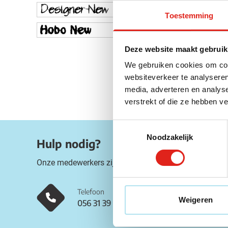
Toestemming
Deze website maakt gebruik
We gebruiken cookies om cont
websiteverkeer te analyseren
media, adverteren en analys
verstrekt of die ze hebben v
Toestemmingsselectie
Noodzakelijk
Hulp nodig?
Onze medewerkers zijn beschikbaar op onderstaande
Telefoon
Weigeren
056 31 39 91