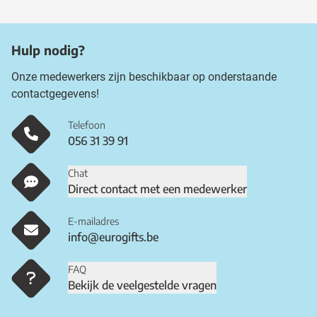
Hulp nodig?
Onze medewerkers zijn beschikbaar op onderstaande
contactgegevens!
Telefoon
056 31 39 91
Chat
Direct contact met een medewerker
E-mailadres
info@eurogifts.be
FAQ
Bekijk de veelgestelde vragen