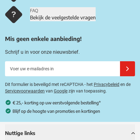
FAQ
Bekijk de veelgestelde vragen
Mis geen enkele aanbieding!
Schrijf u in voor onze nieuwsbrief.
Voer uw e-mailadres in
Schrijf u
Dit formulier is beveiligd met reCAPTCHA - het
Privacybeleid
en de
Servicevoorwaarden
van
Google
zijn van toepassing.
€ 25,- korting op uw eerstvolgende bestelling*
Blijf op de hoogte van promoties en kortingen
Nuttige links