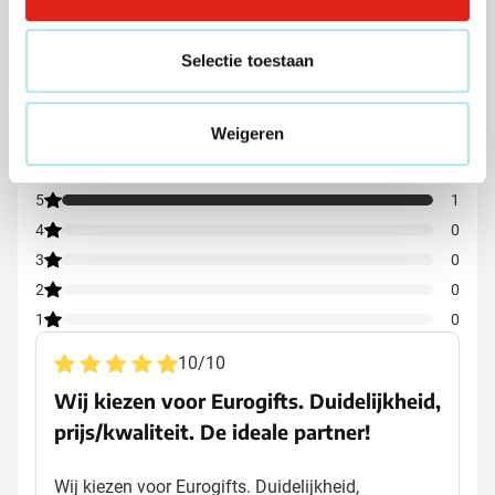
Selectie toestaan
Beoordelingen
Gemiddelde beoordeling: 10 van 10
Weigeren
10/10
(1 beoordelingen)
5
1
4
0
3
0
2
0
1
0
10
/
10
Wij kiezen voor Eurogifts. Duidelijkheid,
prijs/kwaliteit. De ideale partner!
Wij kiezen voor Eurogifts. Duidelijkheid,