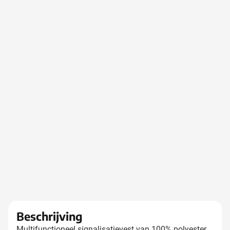
Beschrijving
Multifunctioneel signalisatievest van 100% polyester.