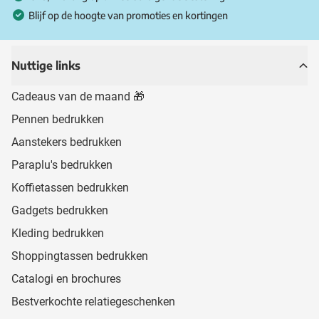
Blijf op de hoogte van promoties en kortingen
Nuttige links
Cadeaus van de maand 🎁
Pennen bedrukken
Aanstekers bedrukken
Paraplu's bedrukken
Koffietassen bedrukken
Gadgets bedrukken
Kleding bedrukken
Shoppingtassen bedrukken
Catalogi en brochures
Bestverkochte relatiegeschenken