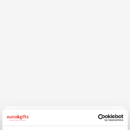
Beschrijving
Deze originele tandenborstel is vervaardigd van
bamboe. Verpakt in een ecologisch kartonnen doosje