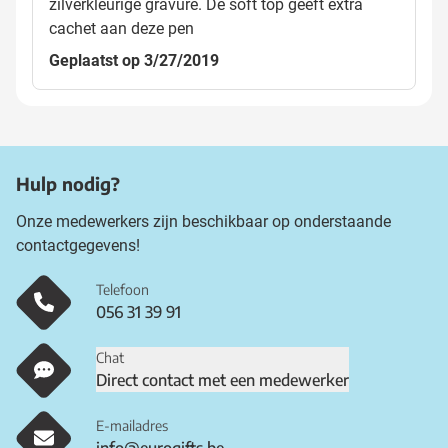
zilverkleurige gravure. De soft top geeft extra
cachet aan deze pen
Geplaatst op 3/27/2019
Hulp nodig?
Onze medewerkers zijn beschikbaar op onderstaande
contactgegevens!
Telefoon
056 31 39 91
Chat
Direct contact met een medewerker
E-mailadres