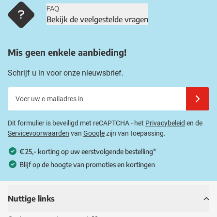
FAQ
Bekijk de veelgestelde vragen
Mis geen enkele aanbieding!
Schrijf u in voor onze nieuwsbrief.
Voer uw e-mailadres in
Schrijf u
Dit formulier is beveiligd met reCAPTCHA - het
Privacybeleid
en de
Servicevoorwaarden
van
Google
zijn van toepassing.
€ 25,- korting op uw eerstvolgende bestelling*
Blijf op de hoogte van promoties en kortingen
Nuttige links