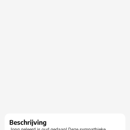
Beschrijving
Jong geleerd is oud gedaan! Deze sympathieke