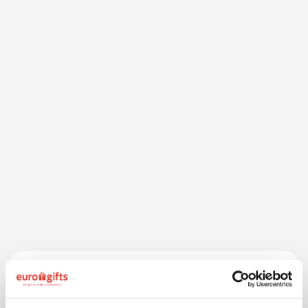
Beschrijving
Voor extra veiligheid in het donker! Set van 10
spaakreflectoren van 3M reflecterend materiaal.