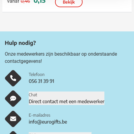
0,46
vanaf
Bekijk
Hulp nodig?
Onze medewerkers zijn beschikbaar op onderstaande
contactgegevens!
Telefoon
056 31 39 91
Chat
Direct contact met een medewerker
E-mailadres
info@eurogifts.be