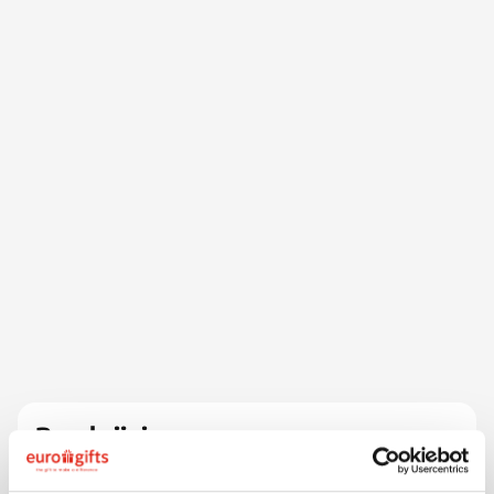
Beschrijving
Deze leuke bamboe sleutelhanger is tegelijk een
praktische telefoonhouder. Uitgerust met metalen