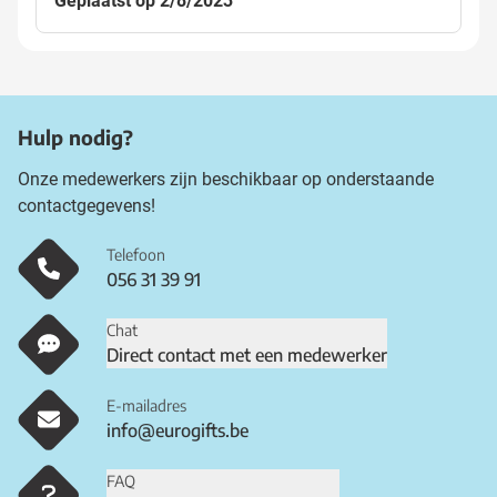
Geplaatst op 2/8/2023
Hulp nodig?
Onze medewerkers zijn beschikbaar op onderstaande
contactgegevens!
Telefoon
056 31 39 91
Chat
Direct contact met een medewerker
E-mailadres
info@eurogifts.be
FAQ