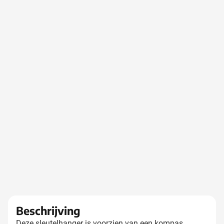
Beschrijving
Deze sleutelhanger is voorzien van een kompas