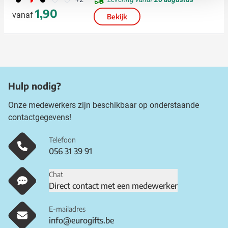
1,90
vanaf
Bekijk
Hulp nodig?
Onze medewerkers zijn beschikbaar op onderstaande
contactgegevens!
Telefoon
056 31 39 91
Chat
Direct contact met een medewerker
E-mailadres
info@eurogifts.be