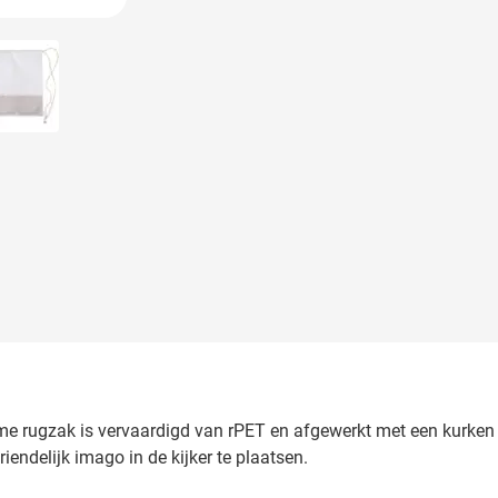
 image
View larger image
me rugzak is vervaardigd van rPET en afgewerkt met een kurken
iendelijk imago in de kijker te plaatsen.