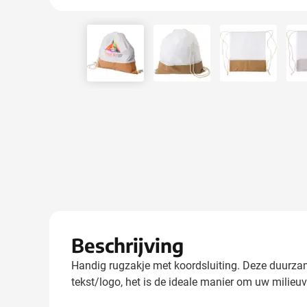
View larger image
View larger image
View larger
Beschrijving
Handig rugzakje met koordsluiting. Deze duurza
tekst/logo, het is de ideale manier om uw milieuvr