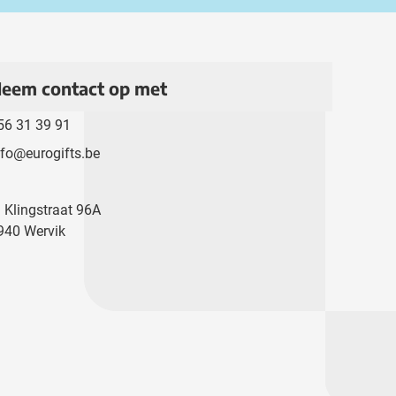
eem contact op met
56 31 39 91
nfo@eurogifts.be
. Klingstraat 96A
940 Wervik