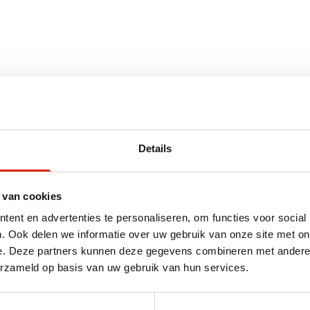
Details
m x 0.2 cm (l x b x h)
 van cookies
ent en advertenties te personaliseren, om functies voor social
. Ook delen we informatie over uw gebruik van onze site met on
voor
e. Deze partners kunnen deze gegevens combineren met andere i
erzameld op basis van uw gebruik van hun services.