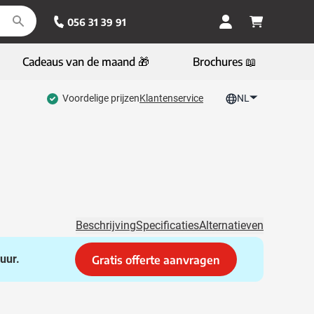
056 31 39 91
Cadeaus van de maand 🎁
Brochures 📖
Voordelige prijzen
Klantenservice
NL
Beschrijving
Specificaties
Alternatieven
uur.
Gratis offerte aanvragen