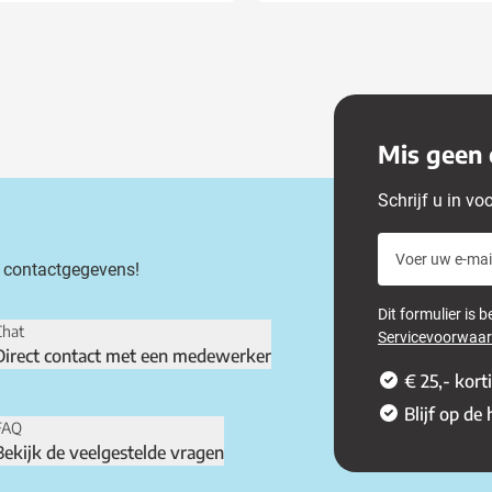
Mis geen 
Schrijf u in vo
Voer uw e-mail
 contactgegevens!
Dit formulier is
Chat
Servicevoorwaa
Direct contact met een medewerker
€ 25,- kort
Blijf op de
FAQ
Bekijk de veelgestelde vragen