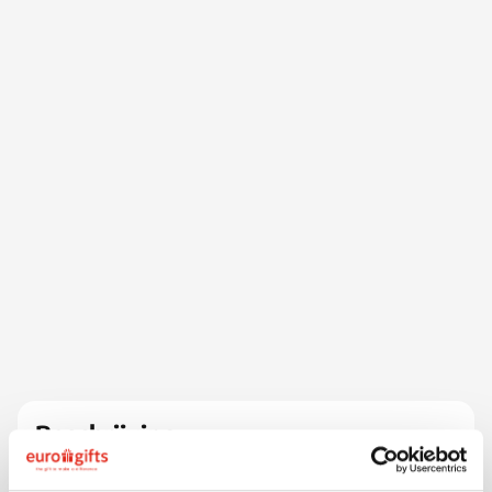
Beschrijving
Stijlvolle en trendy Parker roller met de bekende
stevige clip. Hoogwaardig afgewerkt met een chique