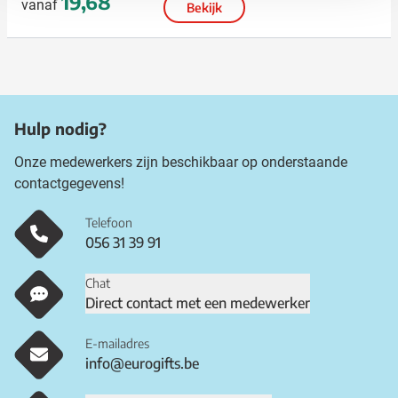
19,68
vanaf
Bekijk
Hulp nodig?
Onze medewerkers zijn beschikbaar op onderstaande
contactgegevens!
Telefoon
056 31 39 91
Chat
Direct contact met een medewerker
E-mailadres
info@eurogifts.be